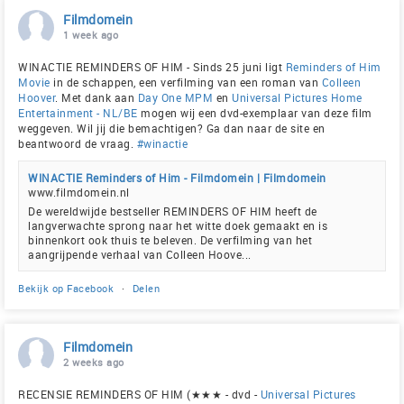
Filmdomein
1 week ago
WINACTIE REMINDERS OF HIM - Sinds 25 juni ligt
Reminders of Him
Movie
in de schappen, een verfilming van een roman van
Colleen
Hoover
. Met dank aan
Day One MPM
en
Universal Pictures Home
Entertainment - NL/BE
mogen wij een dvd-exemplaar van deze film
weggeven. Wil jij die bemachtigen? Ga dan naar de site en
beantwoord de vraag.
#winactie
WINACTIE Reminders of Him - Filmdomein | Filmdomein
www.filmdomein.nl
De wereldwijde bestseller REMINDERS OF HIM heeft de
langverwachte sprong naar het witte doek gemaakt en is
binnenkort ook thuis te beleven. De verfilming van het
aangrijpende verhaal van Colleen Hoove...
Bekijk op Facebook
·
Delen
Filmdomein
2 weeks ago
RECENSIE REMINDERS OF HIM (★★★ - dvd -
Universal Pictures