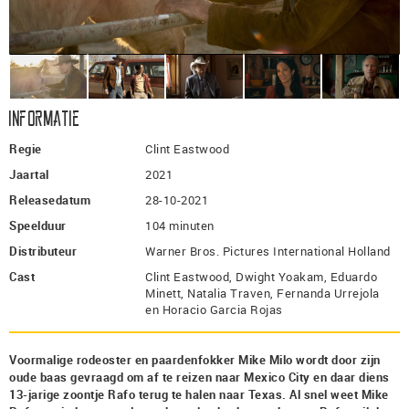
Informatie
Regie
Clint Eastwood
Jaartal
2021
Releasedatum
28-10-2021
Speelduur
104 minuten
Distributeur
Warner Bros. Pictures International Holland
Cast
Clint Eastwood, Dwight Yoakam, Eduardo
Minett, Natalia Traven, Fernanda Urrejola
en Horacio Garcia Rojas
Voormalige rodeoster en paardenfokker Mike Milo wordt door zijn
oude baas gevraagd om af te reizen naar Mexico City en daar diens
13-jarige zoontje Rafo terug te halen naar Texas. Al snel weet Mike