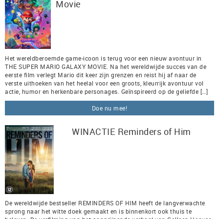
Movie
Het wereldberoemde game-icoon is terug voor een nieuw avontuur in
THE SUPER MARIO GALAXY MOVIE. Na het wereldwijde succes van de
eerste film verlegt Mario dit keer zijn grenzen en reist hij af naar de
verste uithoeken van het heelal voor een groots, kleurrijk avontuur vol
actie, humor en herkenbare personages. Geïnspireerd op de geliefde […]
Doe nu mee!
WINACTIE Reminders of Him
De wereldwijde bestseller REMINDERS OF HIM heeft de langverwachte
sprong naar het witte doek gemaakt en is binnenkort ook thuis te