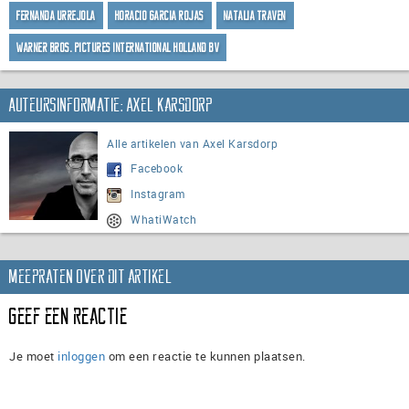
Fernanda Urrejola
Horacio Garcia Rojas
Natalia Traven
Warner Bros. Pictures International Holland BV
Auteursinformatie: Axel Karsdorp
Alle artikelen van Axel Karsdorp
Facebook
Instagram
WhatiWatch
Meepraten over dit artikel
Geef een reactie
Je moet
inloggen
om een reactie te kunnen plaatsen.