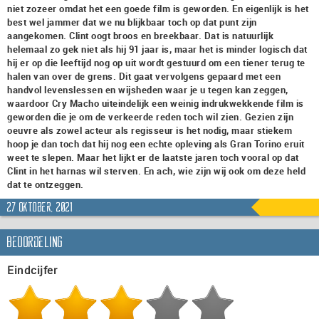
niet zozeer omdat het een goede film is geworden. En eigenlijk is het
best wel jammer dat we nu blijkbaar toch op dat punt zijn
aangekomen. Clint oogt broos en breekbaar. Dat is natuurlijk
helemaal zo gek niet als hij 91 jaar is, maar het is minder logisch dat
hij er op die leeftijd nog op uit wordt gestuurd om een tiener terug te
halen van over de grens. Dit gaat vervolgens gepaard met een
handvol levenslessen en wijsheden waar je u tegen kan zeggen,
waardoor Cry Macho uiteindelijk een weinig indrukwekkende film is
geworden die je om de verkeerde reden toch wil zien. Gezien zijn
oeuvre als zowel acteur als regisseur is het nodig, maar stiekem
hoop je dan toch dat hij nog een echte opleving als Gran Torino eruit
weet te slepen. Maar het lijkt er de laatste jaren toch vooral op dat
Clint in het harnas wil sterven. En ach, wie zijn wij ook om deze held
dat te ontzeggen.
27 oktober, 2021
Beoordeling
Eindcijfer