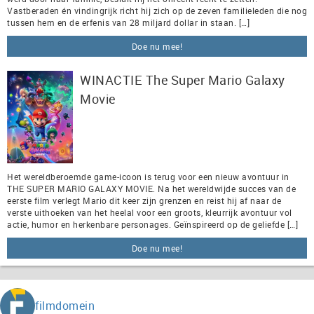
Vastberaden én vindingrijk richt hij zich op de zeven familieleden die nog
tussen hem en de erfenis van 28 miljard dollar in staan. […]
Doe nu mee!
WINACTIE The Super Mario Galaxy
Movie
Het wereldberoemde game-icoon is terug voor een nieuw avontuur in
THE SUPER MARIO GALAXY MOVIE. Na het wereldwijde succes van de
eerste film verlegt Mario dit keer zijn grenzen en reist hij af naar de
verste uithoeken van het heelal voor een groots, kleurrijk avontuur vol
actie, humor en herkenbare personages. Geïnspireerd op de geliefde […]
Doe nu mee!
filmdomein