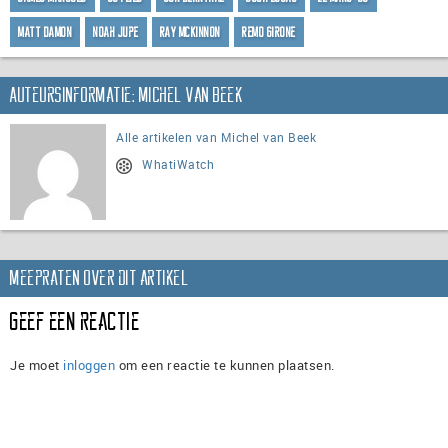
Matt Damon
Noah Jupe
Ray McKinnon
Remo Girone
Auteursinformatie: Michel van Beek
Alle artikelen van Michel van Beek
WhatiWatch
Meepraten over dit artikel
Geef een reactie
Je moet
inloggen
om een reactie te kunnen plaatsen.