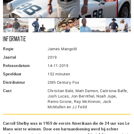
Informatie
Regie
James Mangold
Jaartal
2019
Releasedatum
14-11-2019
Speelduur
152 minuten
Distributeur
20th Century Fox
Cast
Christian Bale, Matt Damon, Caitriona Balfe,
Josh Lucas, Jon Bernthal, Noah Jupe,
Remo Girone, Ray McKinnon, Jack
McMullen en JJ Feild
Carroll Shelby was in 1959 de eerste Amerikaan die de 24 uur van Le
Mans wist te winnen. Door een hartaandoening werd hij echter