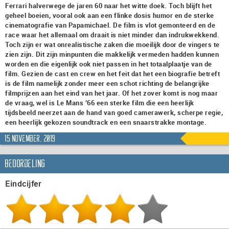
Ferrari halverwege de jaren 60 naar het witte doek. Toch blijft het
geheel boeien, vooral ook aan een flinke dosis humor en de sterke
cinematografie van Papamichael. De film is vlot gemonteerd en de
race waar het allemaal om draait is niet minder dan indrukwekkend.
Toch zijn er wat onrealistische zaken die moeilijk door de vingers te
zien zijn. Dit zijn minpunten die makkelijk vermeden hadden kunnen
worden en die eigenlijk ook niet passen in het totaalplaatje van de
film. Gezien de cast en crew en het feit dat het een biografie betreft
is de film namelijk zonder meer een schot richting de belangrijke
filmprijzen aan het eind van het jaar. Of het zover komt is nog maar
de vraag, wel is Le Mans ’66 een sterke film die een heerlijk
tijdsbeeld neerzet aan de hand van goed camerawerk, scherpe regie,
een heerlijk gekozen soundtrack en een snaarstrakke montage.
15 november, 2019
Beoordeling
Eindcijfer