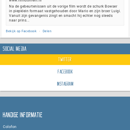
Na de gebeurtenissen uit de vorige film wordt de schurk Bowser
in piepklein formaat vastgehouden door Mario en zijn broer Luigi.
Vanuit zijn gevangenis zingt en smacht hij echter nog steeds
naar prins...
Bekijk op Facebook
·
Delen
Social Media
Twitter
Facebook
Instagram
Handige informatie
Colofon