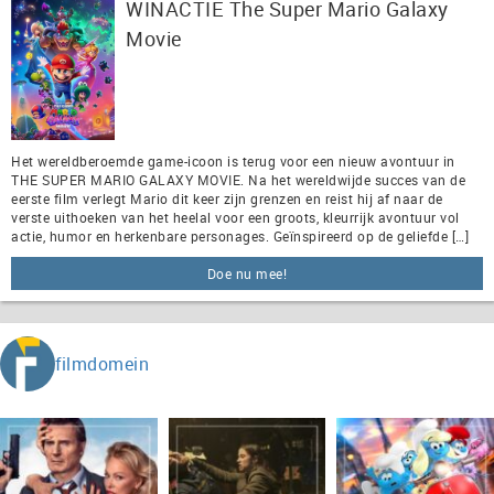
WINACTIE The Super Mario Galaxy
Movie
Het wereldberoemde game-icoon is terug voor een nieuw avontuur in
THE SUPER MARIO GALAXY MOVIE. Na het wereldwijde succes van de
eerste film verlegt Mario dit keer zijn grenzen en reist hij af naar de
verste uithoeken van het heelal voor een groots, kleurrijk avontuur vol
actie, humor en herkenbare personages. Geïnspireerd op de geliefde […]
Doe nu mee!
filmdomein