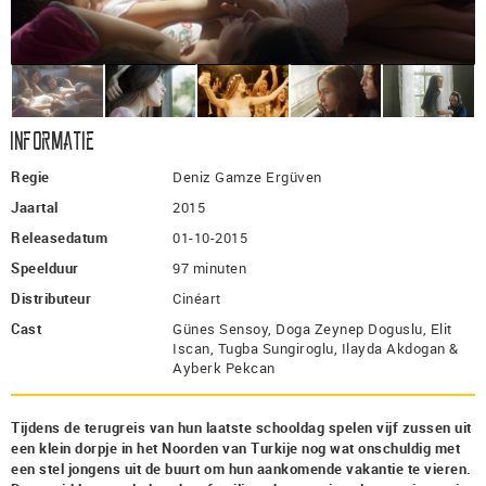
Informatie
Regie
Deniz Gamze Ergüven
Jaartal
2015
Releasedatum
01-10-2015
Speelduur
97 minuten
Distributeur
Cinéart
Cast
Günes Sensoy, Doga Zeynep Doguslu, Elit
Iscan, Tugba Sungiroglu, Ilayda Akdogan &
Ayberk Pekcan
Tijdens de terugreis van hun laatste schooldag spelen vijf zussen uit
een klein dorpje in het Noorden van Turkije nog wat onschuldig met
een stel jongens uit de buurt om hun aankomende vakantie te vieren.