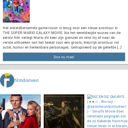
Het wereldberoemde game-icoon is terug voor een nieuw avontuur in
THE SUPER MARIO GALAXY MOVIE. Na het wereldwijde succes van de
eerste film verlegt Mario dit keer zijn grenzen en reist hij af naar de
verste uithoeken van het heelal voor een groots, kleurrijk avontuur vol
actie, humor en herkenbare personages. Geïnspireerd op de geliefde […]
Doe nu mee!
filmdomein