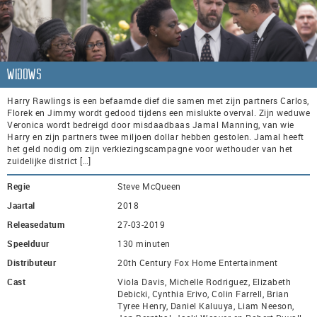
Widows
Harry Rawlings is een befaamde dief die samen met zijn partners Carlos,
Florek en Jimmy wordt gedood tijdens een mislukte overval. Zijn weduwe
Veronica wordt bedreigd door misdaadbaas Jamal Manning, van wie
Harry en zijn partners twee miljoen dollar hebben gestolen. Jamal heeft
het geld nodig om zijn verkiezingscampagne voor wethouder van het
zuidelijke district […]
Regie
Steve McQueen
Jaartal
2018
Releasedatum
27-03-2019
Speelduur
130 minuten
Distributeur
20th Century Fox Home Entertainment
Cast
Viola Davis, Michelle Rodriguez, Elizabeth
Debicki, Cynthia Erivo, Colin Farrell, Brian
Tyree Henry, Daniel Kaluuya, Liam Neeson,