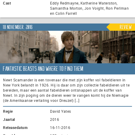
Cast
Eddy Redmayne, Katherine Waterston,
Samantha Morton, Jon Voight, Ron Perlman
en Colin Farrell
18 november, 2016
Review
Fantastic Beasts and Where to Find Them
Newt Scamander is een tovenaar die met zijn koffer vol fabeldieren in
New York belandt in 1926. Hij is daar om zijn collectie fabeldieren uit te
bereiden, maar een aantal fabeldieren ontsnappen uit de koffer van
Newt. In zijn poging om de dieren weer te vangen komt hij de Niemagie
(de Amerikaanse vertaling voor Dreuzel) […]
Regie
David Yates
Jaartal
2016
Releasedatum
16-11-2016