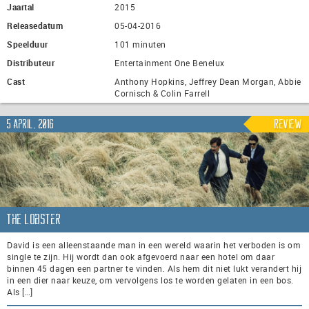
Jaartal
2015
Releasedatum
05-04-2016
Speelduur
101 minuten
Distributeur
Entertainment One Benelux
Cast
Anthony Hopkins, Jeffrey Dean Morgan, Abbie
Cornisch & Colin Farrell
5 april, 2016
Review
The Lobster
David is een alleenstaande man in een wereld waarin het verboden is om
single te zijn. Hij wordt dan ook afgevoerd naar een hotel om daar
binnen 45 dagen een partner te vinden. Als hem dit niet lukt verandert hij
in een dier naar keuze, om vervolgens los te worden gelaten in een bos.
Als […]