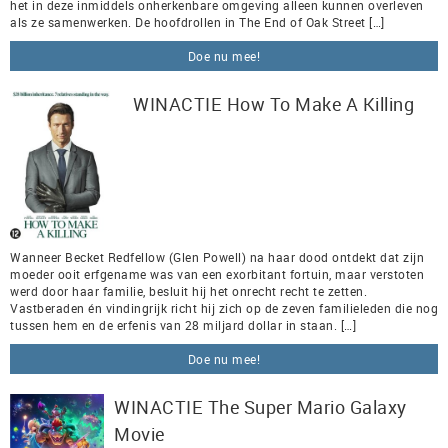
het in deze inmiddels onherkenbare omgeving alleen kunnen overleven
als ze samenwerken. De hoofdrollen in The End of Oak Street […]
Doe nu mee!
WINACTIE How To Make A Killing
Wanneer Becket Redfellow (Glen Powell) na haar dood ontdekt dat zijn
moeder ooit erfgename was van een exorbitant fortuin, maar verstoten
werd door haar familie, besluit hij het onrecht recht te zetten.
Vastberaden én vindingrijk richt hij zich op de zeven familieleden die nog
tussen hem en de erfenis van 28 miljard dollar in staan. […]
Doe nu mee!
WINACTIE The Super Mario Galaxy
Movie