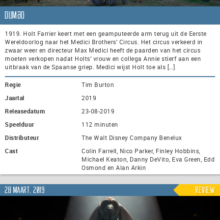
Dumbo
1919. Holt Farrier keert met een geamputeerde arm terug uit de Eerste
Wereldoorlog naar het Medici Brothers’ Circus. Het circus verkeerd in
zwaar weer en directeur Max Medici heeft de paarden van het circus
moeten verkopen nadat Holts’ vrouw en collega Annie stierf aan een
uitbraak van de Spaanse griep. Medici wijst Holt toe als […]
Regie
Tim Burton
Jaartal
2019
Releasedatum
23-08-2019
Speelduur
112 minuten
Distributeur
The Walt Disney Company Benelux
Cast
Colin Farrell, Nico Parker, Finley Hobbins,
Michael Keaton, Danny DeVito, Eva Green, Edd
Osmond en Alan Arkin
28 maart, 2019
Review