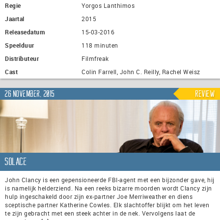
Regie
Yorgos Lanthimos
Jaartal
2015
Releasedatum
15-03-2016
Speelduur
118 minuten
Distributeur
Filmfreak
Cast
Colin Farrell, John C. Reilly, Rachel Weisz
26 november, 2015
Review
Solace
John Clancy is een gepensioneerde FBI-agent met een bijzonder gave, hij
is namelijk helderziend. Na een reeks bizarre moorden wordt Clancy zijn
hulp ingeschakeld door zijn ex-partner Joe Merriweather en diens
sceptische partner Katherine Cowles. Elk slachtoffer blijkt om het leven
te zijn gebracht met een steek achter in de nek. Vervolgens laat de