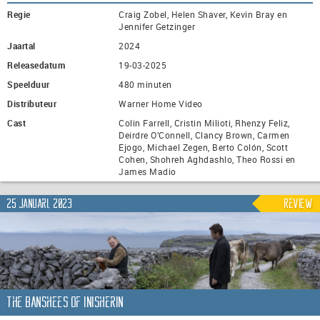
Regie
Craig Zobel, Helen Shaver, Kevin Bray en
Jennifer Getzinger
Jaartal
2024
Releasedatum
19-03-2025
Speelduur
480 minuten
Distributeur
Warner Home Video
Cast
Colin Farrell, Cristin Milioti, Rhenzy Feliz,
Deirdre O’Connell, Clancy Brown, Carmen
Ejogo, Michael Zegen, Berto Colón, Scott
Cohen, Shohreh Aghdashlo, Theo Rossi en
James Madio
25 januari, 2023
Review
The Banshees of Inisherin