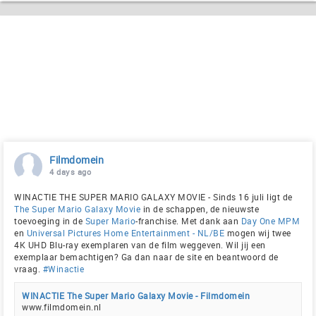
Filmdomein
4 days ago
WINACTIE THE SUPER MARIO GALAXY MOVIE - Sinds 16 juli ligt de
The Super Mario Galaxy Movie
in de schappen, de nieuwste
toevoeging in de
Super Mario
-franchise. Met dank aan
Day One MPM
en
Universal Pictures Home Entertainment - NL/BE
mogen wij twee
4K UHD Blu-ray exemplaren van de film weggeven. Wil jij een
exemplaar bemachtigen? Ga dan naar de site en beantwoord de
vraag.
#Winactie
WINACTIE The Super Mario Galaxy Movie - Filmdomein
www.filmdomein.nl