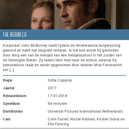
The Beguiled
Korporaal John McBurney raakt tijdens de Amerikaanse burgeroorlog
gewond en heeft het slagveld verlaten. In het bos wordt hij gevonden
door Amy, een van de meisjes van een meisjesschool in het zuiden van
de Verenigde Staten. Zij neemt hem mee naar de school, waarop hij
bewusteloos raakt en wordt opgenomen door leidster Miss Farnsworth
om […]
Regie
Sofia Coppola
Jaartal
2017
Releasedatum
17-01-2018
Speelduur
94 minuten
Distributeur
Universal Pictures International Netherlands
Cast
Colin Farrell, Nicole Kidman, Kirsten Dunst en
Elle Fanning