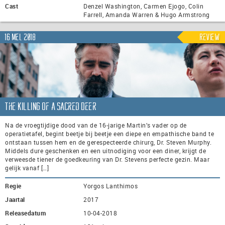
Cast
Denzel Washington, Carmen Ejogo, Colin
Farrell, Amanda Warren & Hugo Armstrong
16 mei, 2018
Review
The Killing of a Sacred Deer
Na de vroegtijdige dood van de 16-jarige Martin’s vader op de
operatietafel, begint beetje bij beetje een diepe en empathische band te
ontstaan tussen hem en de gerespecteerde chirurg, Dr. Steven Murphy.
Middels dure geschenken en een uitnodiging voor een diner, krijgt de
verweesde tiener de goedkeuring van Dr. Stevens perfecte gezin. Maar
gelijk vanaf […]
Regie
Yorgos Lanthimos
Jaartal
2017
Releasedatum
10-04-2018