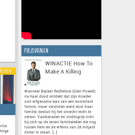
Prijsvragen
WINACTIE How To
Make A Killing
Review
Wanneer Becket Redfellow (Glen Powell)
na haar dood ontdekt dat zijn moeder
ooit erfgename was van een exorbitant
fortuin, maar verstoten werd door haar
familie, besluit hij het onrecht recht te
zetten. Vastberaden én vindingrijk richt
hij zich op de zeven familieleden die nog
rina
tussen hem en de erfenis van 28 miljard
htige
dollar in staan. […]