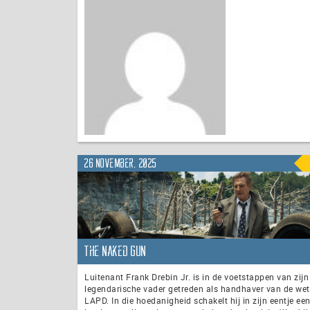
26 november, 2025
The Naked Gun
Luitenant Frank Drebin Jr. is in de voetstappen van zijn
legendarische vader getreden als handhaver van de wet 
LAPD. In die hoedanigheid schakelt hij in zijn eentje ee