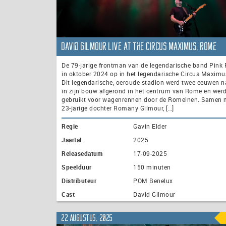
David Gilmour Live at the Circus Maximus, Rome
De 79-jarige frontman van de legendarische band Pink 
in oktober 2024 op in het legendarische Circus Maximu
Dit legendarische, oeroude stadion werd twee eeuwen n
in zijn bouw afgerond in het centrum van Rome en werd
gebruikt voor wagenrennen door de Romeinen. Samen m
23-jarige dochter Romany Gilmour, […]
Regie
Gavin Elder
Jaartal
2025
Releasedatum
17-09-2025
Speelduur
150 minuten
Distributeur
POM Benelux
Cast
David Gilmour
22 augustus, 2025