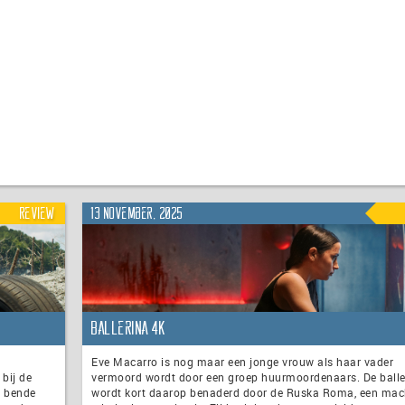
Review
13 november, 2025
Ballerina 4K
Eve Macarro is nog maar een jonge vrouw als haar vader
bij de
vermoord wordt door een groep huurmoordenaars. De balle
n bende
wordt kort daarop benaderd door de Ruska Roma, een mac