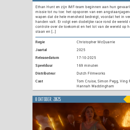
Ethan Hunt en zijn IMF-team beginnen aan hun gevaarli
missie tot nu toe: het opsporen van een angstaanjagen
wapen dat de hele mensheid bedreigt, voordat het in ve
handen valt. Er volgt een dodelijke race rond de wereld 
controle over de toekomst en het lot van de wereld op h
staan en […]
Regie
Christopher McQuarrie
Jaartal
2025
Releasedatum
17-10-2025
Speelduur
169 minuten
Distributeur
Dutch Filmworks
Cast
Tom Cruise, Simon Pegg, Ving
Hannah Waddingham
8 oktober, 2025