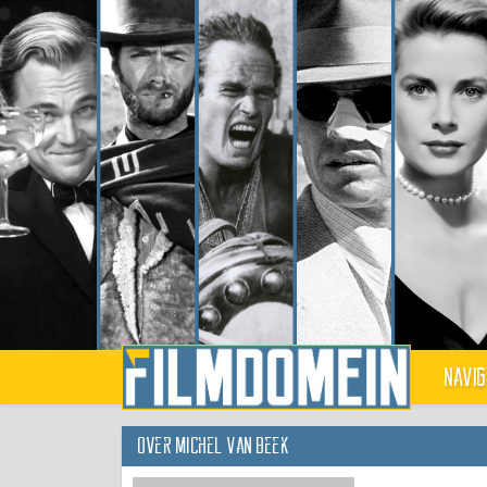
Navig
Over Michel van Beek