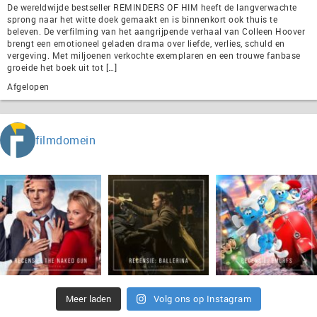
De wereldwijde bestseller REMINDERS OF HIM heeft de langverwachte
sprong naar het witte doek gemaakt en is binnenkort ook thuis te
beleven. De verfilming van het aangrijpende verhaal van Colleen Hoover
brengt een emotioneel geladen drama over liefde, verlies, schuld en
vergeving. Met miljoenen verkochte exemplaren en een trouwe fanbase
groeide het boek uit tot […]
Afgelopen
filmdomein
Meer laden
Volg ons op Instagram