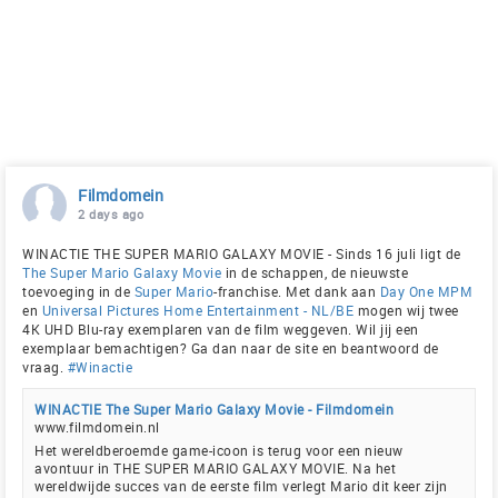
Filmdomein
2 days ago
WINACTIE THE SUPER MARIO GALAXY MOVIE - Sinds 16 juli ligt de
The Super Mario Galaxy Movie
in de schappen, de nieuwste
toevoeging in de
Super Mario
-franchise. Met dank aan
Day One MPM
en
Universal Pictures Home Entertainment - NL/BE
mogen wij twee
4K UHD Blu-ray exemplaren van de film weggeven. Wil jij een
exemplaar bemachtigen? Ga dan naar de site en beantwoord de
vraag.
#Winactie
WINACTIE The Super Mario Galaxy Movie - Filmdomein
www.filmdomein.nl
Het wereldberoemde game-icoon is terug voor een nieuw
avontuur in THE SUPER MARIO GALAXY MOVIE. Na het
wereldwijde succes van de eerste film verlegt Mario dit keer zijn