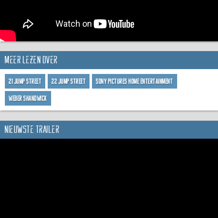
Meer lezen over
21 Jump Street
22 Jump Street
Sony Pictures Home Entertainment
Weber Shandwick
Nieuwste trailer