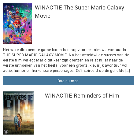
WINACTIE The Super Mario Galaxy
Movie
Het wereldberoemde game-icoon is terug voor een nieuw avontuur in
THE SUPER MARIO GALAXY MOVIE. Na het wereldwijde succes van de
eerste film verlegt Mario dit keer zijn grenzen en reist hij af naar de
verste uithoeken van het heelal voor een groots, kleurrijk avontuur vol
actie, humor en herkenbare personages. Geïnspireerd op de geliefde […]
Doe nu mee!
WINACTIE Reminders of Him