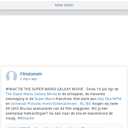
Meer laden
Filmdomein
2 days ago
WINACTIE THE SUPER MARIO GALAXY MOVIE - Sinds 16 juli ligt de
The Super Mario Galaxy Movie
in de schappen, de nieuwste
toevoeging in de
Super Mario
-franchise. Met dank aan
Day One MPM
en
Universal Pictures Home Entertainment - NL/BE
mogen wij twee
4K UHD Blu-ray exemplaren van de film weggeven. Wil jij een
exemplaar bemachtigen? Ga dan naar de site en beantwoord de
vraag.
#Winactie