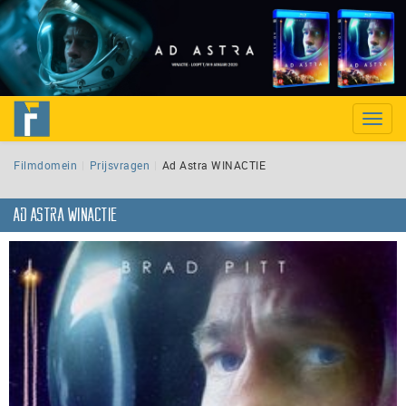
Toggle
naviga
Filmdomein
Prijsvragen
Ad Astra WINACTIE
Ad Astra WINACTIE