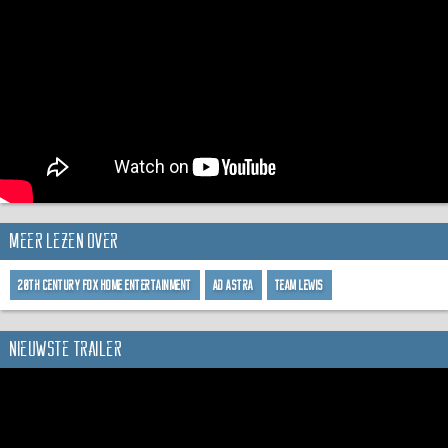
Meer lezen over
20th Century Fox Home Entertainment
Ad Astra
Team Lewis
Nieuwste trailer