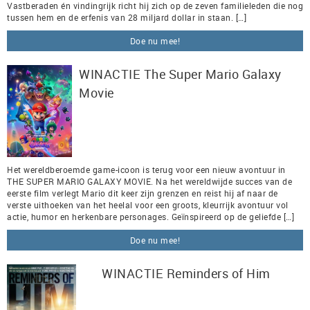
Vastberaden én vindingrijk richt hij zich op de zeven familieleden die nog
tussen hem en de erfenis van 28 miljard dollar in staan. […]
Doe nu mee!
WINACTIE The Super Mario Galaxy
Movie
Het wereldberoemde game-icoon is terug voor een nieuw avontuur in
THE SUPER MARIO GALAXY MOVIE. Na het wereldwijde succes van de
eerste film verlegt Mario dit keer zijn grenzen en reist hij af naar de
verste uithoeken van het heelal voor een groots, kleurrijk avontuur vol
actie, humor en herkenbare personages. Geïnspireerd op de geliefde […]
Doe nu mee!
WINACTIE Reminders of Him