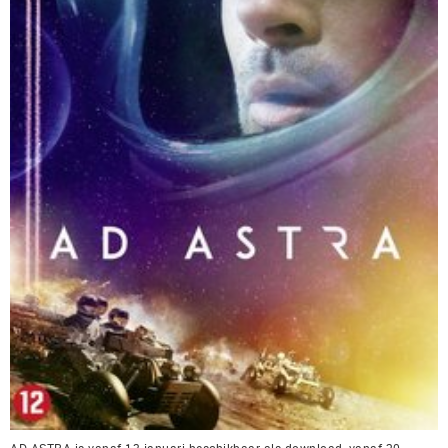
AD ASTRA is vanaf 13 januari beschikbaar als download, vanaf 20