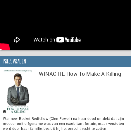
Prijsvragen
WINACTIE How To Make A Killing
Wanneer Becket Redfellow (Glen Powell) na haar dood ontdekt dat zijn
moeder ooit erfgename was van een exorbitant fortuin, maar verstoten
werd door haar familie, besluit hij het onrecht recht te zetten.