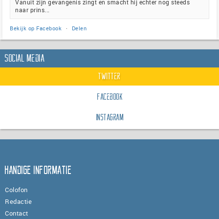
Vanuit zijn gevangenis zingt en smacht hij echter nog steeds
naar prins...
Bekijk op Facebook
·
Delen
Social Media
Twitter
Facebook
Instagram
Handige informatie
Colofon
Redactie
Contact