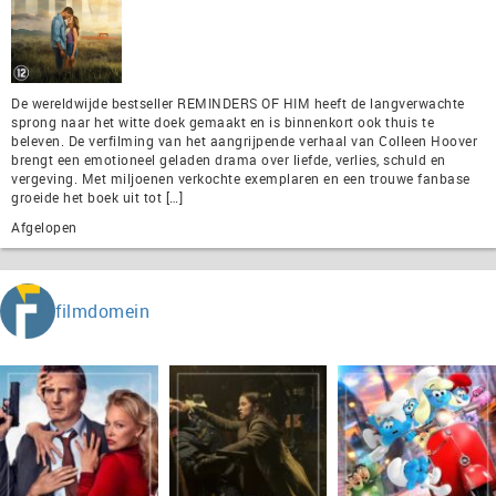
De wereldwijde bestseller REMINDERS OF HIM heeft de langverwachte
sprong naar het witte doek gemaakt en is binnenkort ook thuis te
beleven. De verfilming van het aangrijpende verhaal van Colleen Hoover
brengt een emotioneel geladen drama over liefde, verlies, schuld en
vergeving. Met miljoenen verkochte exemplaren en een trouwe fanbase
groeide het boek uit tot […]
Afgelopen
filmdomein