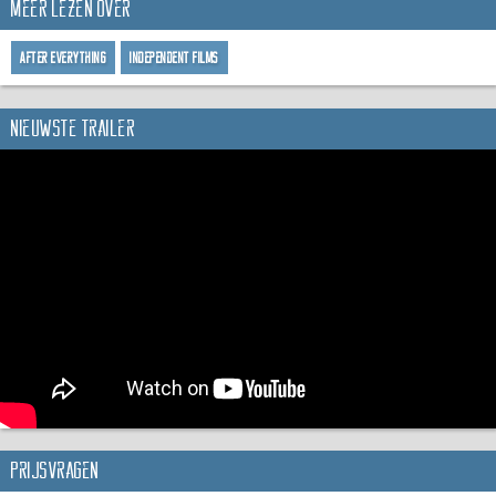
Meer lezen over
After Everything
Independent Films
Nieuwste trailer
Prijsvragen