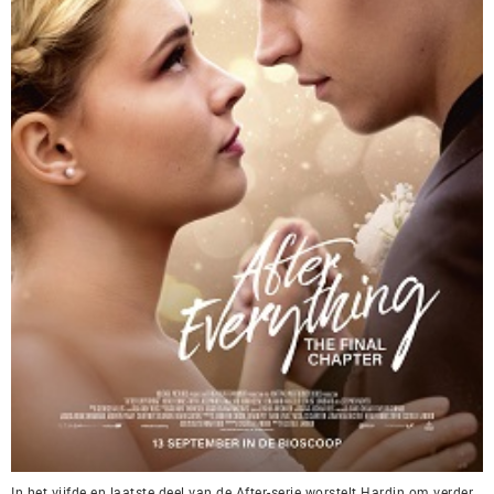
In het vijfde en laatste deel van de After-serie worstelt Hardin om verder