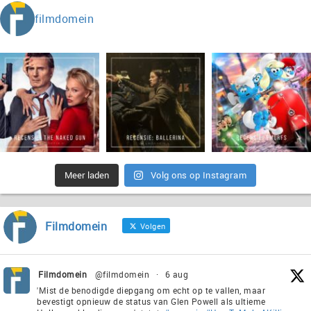
filmdomein
Meer laden
Volg ons op Instagram
Filmdomein
Volgen
Filmdomein
@filmdomein
·
6 aug
'Mist de benodigde diepgang om echt op te vallen, maar
bevestigt opnieuw de status van Glen Powell als ultieme