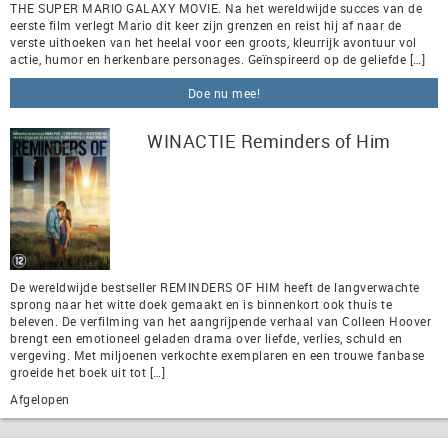
THE SUPER MARIO GALAXY MOVIE. Na het wereldwijde succes van de
eerste film verlegt Mario dit keer zijn grenzen en reist hij af naar de
verste uithoeken van het heelal voor een groots, kleurrijk avontuur vol
actie, humor en herkenbare personages. Geïnspireerd op de geliefde […]
Doe nu mee!
WINACTIE Reminders of Him
De wereldwijde bestseller REMINDERS OF HIM heeft de langverwachte
sprong naar het witte doek gemaakt en is binnenkort ook thuis te
beleven. De verfilming van het aangrijpende verhaal van Colleen Hoover
brengt een emotioneel geladen drama over liefde, verlies, schuld en
vergeving. Met miljoenen verkochte exemplaren en een trouwe fanbase
groeide het boek uit tot […]
Afgelopen