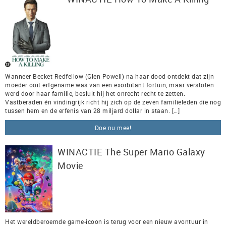
Wanneer Becket Redfellow (Glen Powell) na haar dood ontdekt dat zijn
moeder ooit erfgename was van een exorbitant fortuin, maar verstoten
werd door haar familie, besluit hij het onrecht recht te zetten.
Vastberaden én vindingrijk richt hij zich op de zeven familieleden die nog
tussen hem en de erfenis van 28 miljard dollar in staan. […]
Doe nu mee!
WINACTIE The Super Mario Galaxy
Movie
Het wereldberoemde game-icoon is terug voor een nieuw avontuur in