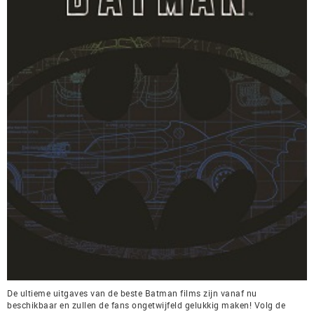
De ultieme uitgaves van de beste Batman films zijn vanaf nu
beschikbaar en zullen de fans ongetwijfeld gelukkig maken! Volg de