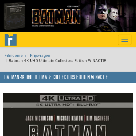
Toggle
naviga
Filmdomein
Prijsvragen
Batman 4K UHD Ultimate Collectors Edition WINACTIE
Batman 4K UHD Ultimate Collectors Edition WINACTIE