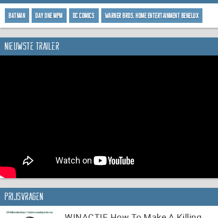
Batman
Day One MPM
DC Comics
Warner Bros. Home Entertainment Benelux
Nieuwste trailer
Prijsvragen
WINACTIE How To Make A Killing