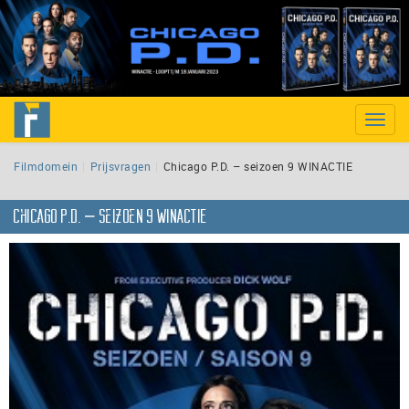
Toggle
naviga
Filmdomein
Prijsvragen
Chicago P.D. – seizoen 9 WINACTIE
Chicago P.D. – seizoen 9 WINACTIE