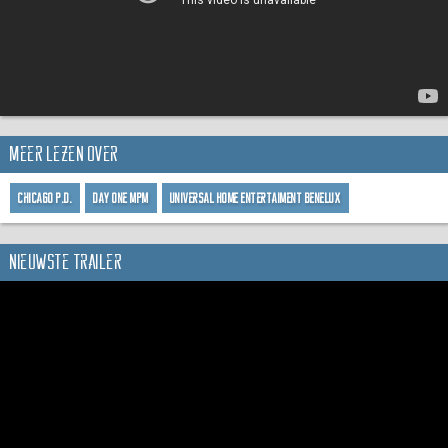
Meer lezen over
Chicago P.D.
Day One MPM
Universal Home Entertaiment Benelux
Nieuwste trailer