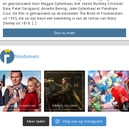
en geproduceerd door Maggie Gyllenhaal, met Jessie Buckley, Christian
Bale, Peter Sarsgaard, Annette Bening, Jake Gyllenhaal en Penélope
Cruz. De film is geïnspireerd op de klassieker The Bride of Frankenstein
uit 1935, die op zijn beurt een bewerking is van de roman van Mary
Shelley uit 1818. […]
Doe nu mee!
filmdomein
Meer laden
Volg ons op Instagram