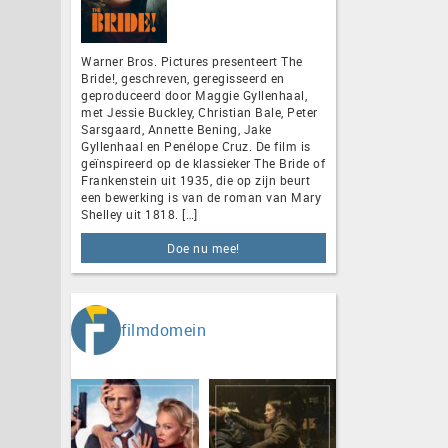
Warner Bros. Pictures presenteert The
Bride!, geschreven, geregisseerd en
geproduceerd door Maggie Gyllenhaal,
met Jessie Buckley, Christian Bale, Peter
Sarsgaard, Annette Bening, Jake
Gyllenhaal en Penélope Cruz. De film is
geïnspireerd op de klassieker The Bride of
Frankenstein uit 1935, die op zijn beurt
een bewerking is van de roman van Mary
Shelley uit 1818. […]
Doe nu mee!
filmdomein