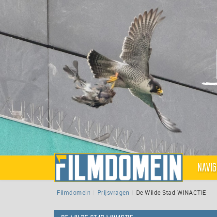
Navig
Filmdomein
Prijsvragen
De Wilde Stad WINACTIE