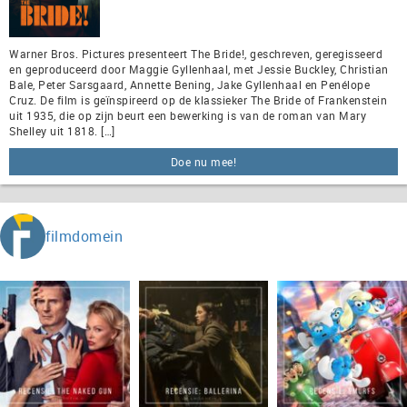
Warner Bros. Pictures presenteert The Bride!, geschreven, geregisseerd
en geproduceerd door Maggie Gyllenhaal, met Jessie Buckley, Christian
Bale, Peter Sarsgaard, Annette Bening, Jake Gyllenhaal en Penélope
Cruz. De film is geïnspireerd op de klassieker The Bride of Frankenstein
uit 1935, die op zijn beurt een bewerking is van de roman van Mary
Shelley uit 1818. […]
Doe nu mee!
filmdomein