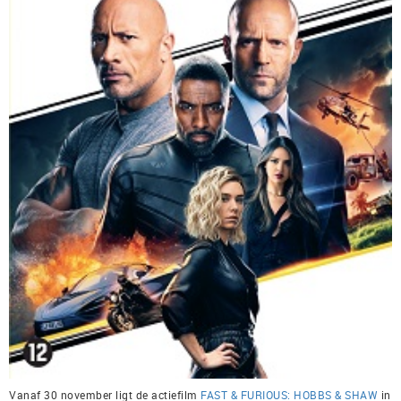
Vanaf 30 november ligt de actiefilm
FAST & FURIOUS: HOBBS & SHAW
in