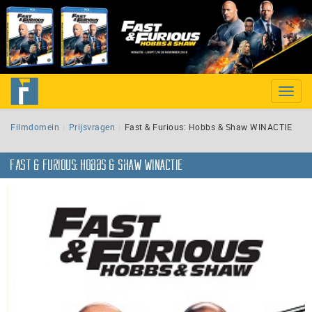
Toggle
naviga
Filmdomein
Prijsvragen
Fast & Furious: Hobbs & Shaw WINACTIE
Fast & Furious: Hobbs & Shaw WINACTIE