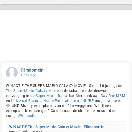
Filmdomein
1 day ago
WINACTIE THE SUPER MARIO GALAXY MOVIE - Sinds 16 juli ligt de
The Super Mario Galaxy Movie
in de schappen, de nieuwste
toevoeging in de
Super Mario
-franchise. Met dank aan
Day One MPM
en
Universal Pictures Home Entertainment - NL/BE
mogen wij twee
4K UHD Blu-ray exemplaren van de film weggeven. Wil jij een
exemplaar bemachtigen? Ga dan naar de site en beantwoord de
vraag.
#Winactie
WINACTIE The Super Mario Galaxy Movie - Filmdomein
www.filmdomein.nl