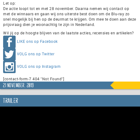
Let op:
De actie loopt tot en met 28 november. Daarna nemen wij contact op
met de winnaars en gaan wij ons uiterste best doen om de Blu-ray zo
snel mogelijk bij hen op de deurmat te krijgen. Om mee te doen aan deze
prijsvraag dien je woonachtig te zijn in Nederland.
Wil jij op de hoogte blijven van de laatste acties, recensies en artikelen?
LIKE ons op Facebook
VOLG ons op Twitter
VOLG ons op Instagram
[contact-form-7 404 "Not Found"]
21 november, 2019
Trailer