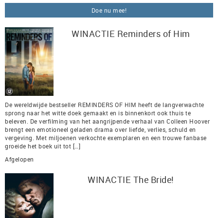
Doe nu mee!
WINACTIE Reminders of Him
De wereldwijde bestseller REMINDERS OF HIM heeft de langverwachte
sprong naar het witte doek gemaakt en is binnenkort ook thuis te
beleven. De verfilming van het aangrijpende verhaal van Colleen Hoover
brengt een emotioneel geladen drama over liefde, verlies, schuld en
vergeving. Met miljoenen verkochte exemplaren en een trouwe fanbase
groeide het boek uit tot […]
Afgelopen
WINACTIE The Bride!