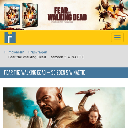
Toggle
naviga
Filmdomein
Prijsvragen
Fear the Walking Dead – seizoen 5 WINACTIE
Fear the Walking Dead – seizoen 5 WINACTIE