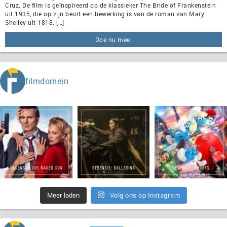
Cruz. De film is geïnspireerd op de klassieker The Bride of Frankenstein
uit 1935, die op zijn beurt een bewerking is van de roman van Mary
Shelley uit 1818. […]
Doe nu mee!
filmdomein
Meer laden
Volg ons op Instagram