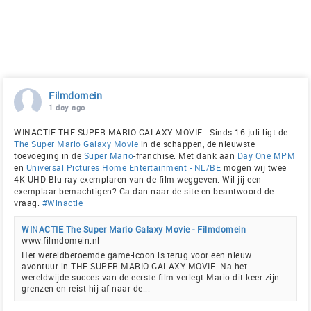
Filmdomein
1 day ago
WINACTIE THE SUPER MARIO GALAXY MOVIE - Sinds 16 juli ligt de
The Super Mario Galaxy Movie
in de schappen, de nieuwste
toevoeging in de
Super Mario
-franchise. Met dank aan
Day One MPM
en
Universal Pictures Home Entertainment - NL/BE
mogen wij twee
4K UHD Blu-ray exemplaren van de film weggeven. Wil jij een
exemplaar bemachtigen? Ga dan naar de site en beantwoord de
vraag.
#Winactie
WINACTIE The Super Mario Galaxy Movie - Filmdomein
www.filmdomein.nl
Het wereldberoemde game-icoon is terug voor een nieuw
avontuur in THE SUPER MARIO GALAXY MOVIE. Na het
wereldwijde succes van de eerste film verlegt Mario dit keer zijn
grenzen en reist hij af naar de...