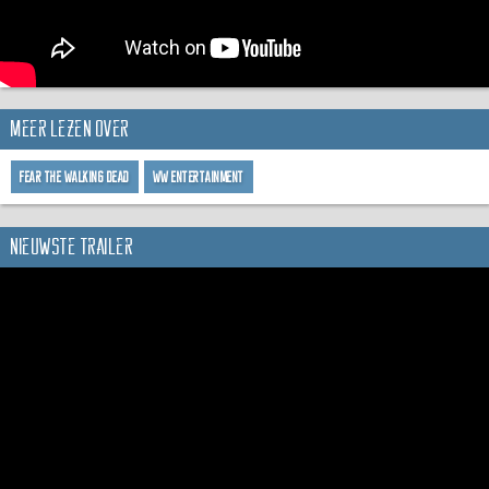
Meer lezen over
Fear the Walking Dead
WW Entertainment
Nieuwste trailer