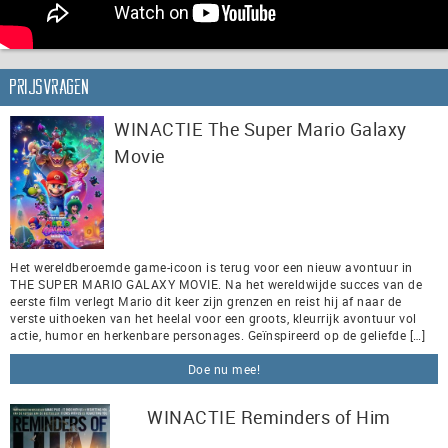
Prijsvragen
WINACTIE The Super Mario Galaxy
Movie
Het wereldberoemde game-icoon is terug voor een nieuw avontuur in
THE SUPER MARIO GALAXY MOVIE. Na het wereldwijde succes van de
eerste film verlegt Mario dit keer zijn grenzen en reist hij af naar de
verste uithoeken van het heelal voor een groots, kleurrijk avontuur vol
actie, humor en herkenbare personages. Geïnspireerd op de geliefde […]
Doe nu mee!
WINACTIE Reminders of Him