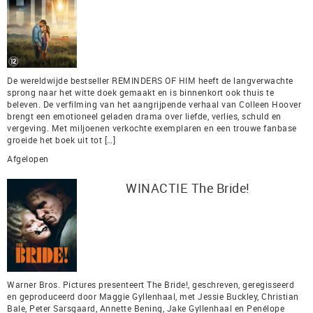
De wereldwijde bestseller REMINDERS OF HIM heeft de langverwachte
sprong naar het witte doek gemaakt en is binnenkort ook thuis te
beleven. De verfilming van het aangrijpende verhaal van Colleen Hoover
brengt een emotioneel geladen drama over liefde, verlies, schuld en
vergeving. Met miljoenen verkochte exemplaren en een trouwe fanbase
groeide het boek uit tot […]
Afgelopen
WINACTIE The Bride!
Warner Bros. Pictures presenteert The Bride!, geschreven, geregisseerd
en geproduceerd door Maggie Gyllenhaal, met Jessie Buckley, Christian
Bale, Peter Sarsgaard, Annette Bening, Jake Gyllenhaal en Penélope