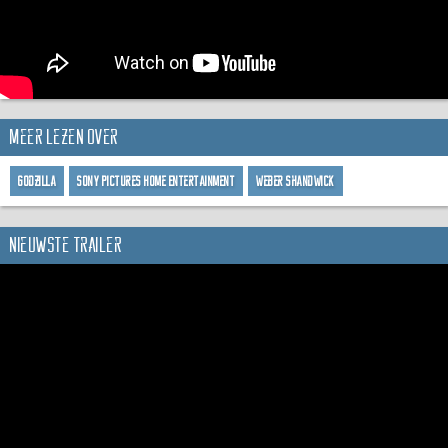
Meer lezen over
Godzilla
Sony Pictures Home Entertainment
Weber Shandwick
Nieuwste trailer