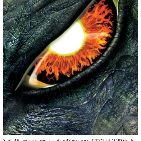
Sinds 15 mei ligt er een prachtige 4K versie van GODZILLA (1998) in de