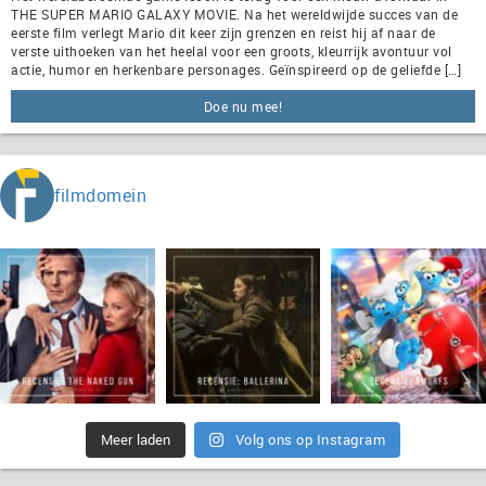
THE SUPER MARIO GALAXY MOVIE. Na het wereldwijde succes van de
eerste film verlegt Mario dit keer zijn grenzen en reist hij af naar de
verste uithoeken van het heelal voor een groots, kleurrijk avontuur vol
actie, humor en herkenbare personages. Geïnspireerd op de geliefde […]
Doe nu mee!
filmdomein
Meer laden
Volg ons op Instagram