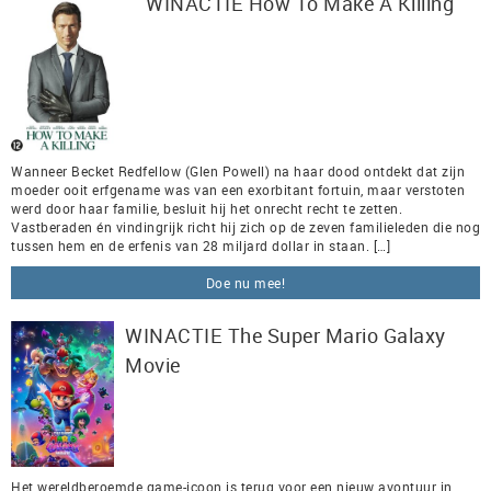
WINACTIE How To Make A Killing
Wanneer Becket Redfellow (Glen Powell) na haar dood ontdekt dat zijn
moeder ooit erfgename was van een exorbitant fortuin, maar verstoten
werd door haar familie, besluit hij het onrecht recht te zetten.
Vastberaden én vindingrijk richt hij zich op de zeven familieleden die nog
tussen hem en de erfenis van 28 miljard dollar in staan. […]
Doe nu mee!
WINACTIE The Super Mario Galaxy
Movie
Het wereldberoemde game-icoon is terug voor een nieuw avontuur in