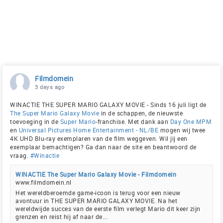
Filmdomein
3 days ago
WINACTIE THE SUPER MARIO GALAXY MOVIE - Sinds 16 juli ligt de
The Super Mario Galaxy Movie
in de schappen, de nieuwste
toevoeging in de
Super Mario
-franchise. Met dank aan
Day One MPM
en
Universal Pictures Home Entertainment - NL/BE
mogen wij twee
4K UHD Blu-ray exemplaren van de film weggeven. Wil jij een
exemplaar bemachtigen? Ga dan naar de site en beantwoord de
vraag.
#Winactie
WINACTIE The Super Mario Galaxy Movie - Filmdomein
www.filmdomein.nl
Het wereldberoemde game-icoon is terug voor een nieuw
avontuur in THE SUPER MARIO GALAXY MOVIE. Na het
wereldwijde succes van de eerste film verlegt Mario dit keer zijn
grenzen en reist hij af naar de...