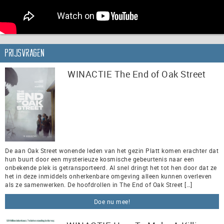
Prijsvragen
WINACTIE The End of Oak Street
De aan Oak Street wonende leden van het gezin Platt komen erachter dat
hun buurt door een mysterieuze kosmische gebeurtenis naar een
onbekende plek is getransporteerd. Al snel dringt het tot hen door dat ze
het in deze inmiddels onherkenbare omgeving alleen kunnen overleven
als ze samenwerken. De hoofdrollen in The End of Oak Street […]
Doe nu mee!