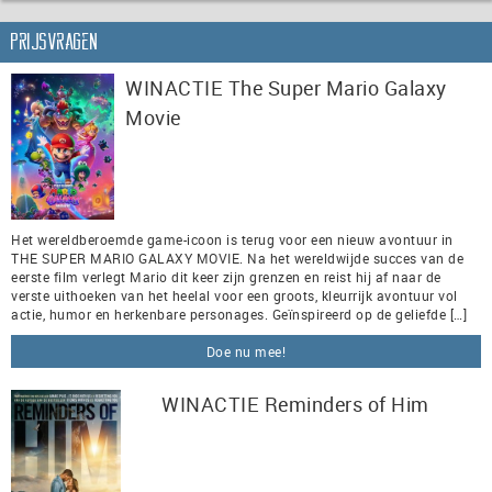
Prijsvragen
WINACTIE The Super Mario Galaxy
Movie
Het wereldberoemde game-icoon is terug voor een nieuw avontuur in
THE SUPER MARIO GALAXY MOVIE. Na het wereldwijde succes van de
eerste film verlegt Mario dit keer zijn grenzen en reist hij af naar de
verste uithoeken van het heelal voor een groots, kleurrijk avontuur vol
actie, humor en herkenbare personages. Geïnspireerd op de geliefde […]
Doe nu mee!
WINACTIE Reminders of Him