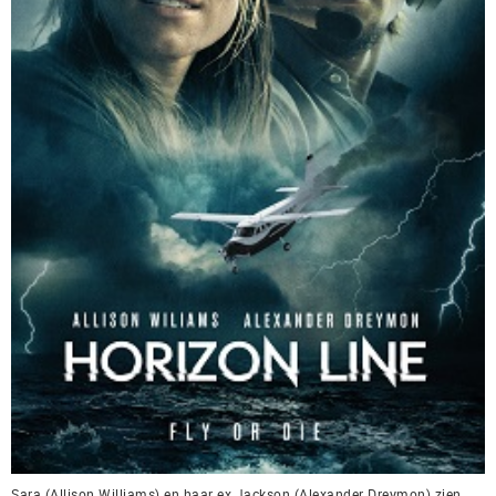
Sara (Allison Williams) en haar ex Jackson (Alexander Dreymon) zien