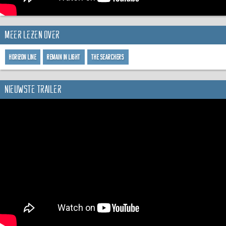
Meer lezen over
Horizon Line
Remain In Light
The Searchers
Nieuwste trailer