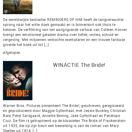
De wereldwijde bestseller REMINDERS OF HIM heeft de langverwachte
sprong naar het witte doek gemaakt en is binnenkort ook thuis te
beleven. De verfilming van het aangrijpende verhaal van Colleen Hoover
brengt een emotioneel geladen drama over liefde, verlies, schuld en
vergeving. Met miljoenen verkochte exemplaren en een trouwe fanbase
groeide het boek uit tot […]
Afgelopen
WINACTIE The Bride!
Warner Bros. Pictures presenteert The Bride!, geschreven, geregisseerd
en geproduceerd door Maggie Gyllenhaal, met Jessie Buckley, Christian
Bale, Peter Sarsgaard, Annette Bening, Jake Gyllenhaal en Penélope
Cruz. De film is geïnspireerd op de klassieker The Bride of Frankenstein
uit 1935, die op zijn beurt een bewerking is van de roman van Mary
Shelley uit 1818. […]