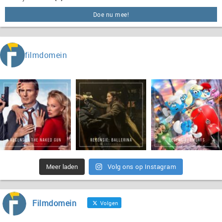
Doe nu mee!
filmdomein
Meer laden
Volg ons op Instagram
Filmdomein
Volgen