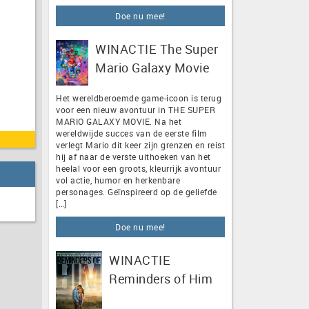
Doe nu mee!
WINACTIE The Super
Mario Galaxy Movie
Het wereldberoemde game-icoon is terug
voor een nieuw avontuur in THE SUPER
MARIO GALAXY MOVIE. Na het
wereldwijde succes van de eerste film
verlegt Mario dit keer zijn grenzen en reist
hij af naar de verste uithoeken van het
heelal voor een groots, kleurrijk avontuur
vol actie, humor en herkenbare
personages. Geïnspireerd op de geliefde
[…]
Doe nu mee!
WINACTIE
Reminders of Him