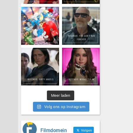
Meer laden
Volg ons op Instagram
Filmdomein
Volgen