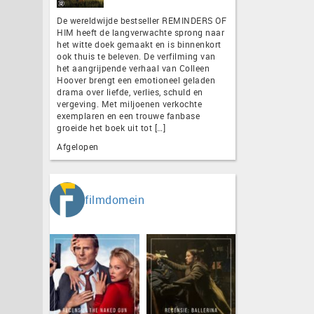
De wereldwijde bestseller REMINDERS OF
HIM heeft de langverwachte sprong naar
het witte doek gemaakt en is binnenkort
ook thuis te beleven. De verfilming van
het aangrijpende verhaal van Colleen
Hoover brengt een emotioneel geladen
drama over liefde, verlies, schuld en
vergeving. Met miljoenen verkochte
exemplaren en een trouwe fanbase
groeide het boek uit tot […]
Afgelopen
filmdomein