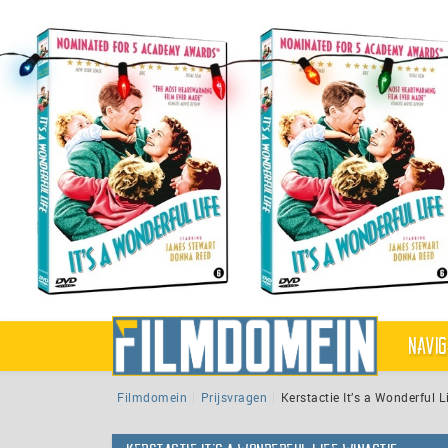
Navig
Filmdomein
Prijsvragen
Kerstactie It’s a Wonderful 