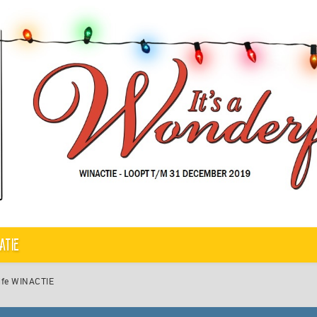
atie
Life WINACTIE