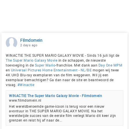
Filmdomein
2 days ago
WINACTIE THE SUPER MARIO GALAXY MOVIE - Sinds 16 juli ligt de
The Super Mario Galaxy Movie
in de schappen, de nieuwste
toevoeging in de
Super Mario
-franchise. Met dank aan
Day One MPM
en
Universal Pictures Home Entertainment - NL/BE
mogen wij twee
4K UHD Blu-ray exemplaren van de film weggeven. Wil jij een
exemplaar bemachtigen? Ga dan naar de site en beantwoord de
vraag.
#Winactie
WINACTIE The Super Mario Galaxy Movie - Filmdomein
www.filmdomein.nl
Het wereldberoemde game-icoon is terug voor een nieuw
avontuur in THE SUPER MARIO GALAXY MOVIE. Na het
wereldwijde succes van de eerste film verlegt Mario dit keer zijn
grenzen en reist hij af naar de...