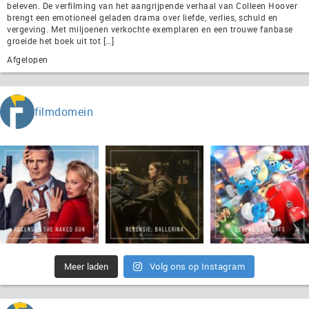
beleven. De verfilming van het aangrijpende verhaal van Colleen Hoover
brengt een emotioneel geladen drama over liefde, verlies, schuld en
vergeving. Met miljoenen verkochte exemplaren en een trouwe fanbase
groeide het boek uit tot […]
Afgelopen
filmdomein
Meer laden
Volg ons op Instagram