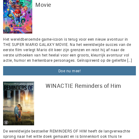
Movie
Het wereldberoemde game-icoon is terug voor een nieuw avontuur in
THE SUPER MARIO GALAXY MOVIE. Na het wereldwijde succes van de
eerste film verlegt Mario dit keer zijn grenzen en reist hij af naar de
verste uithoeken van het heelal voor een groots, kleurrijk avontuur vol
actie, humor en herkenbare personages. Geïnspireerd op de geliefde […]
Doe nu mee!
WINACTIE Reminders of Him
De wereldwijde bestseller REMINDERS OF HIM heeft de langverwachte
sprong naar het witte doek gemaakt en is binnenkort ook thuis te