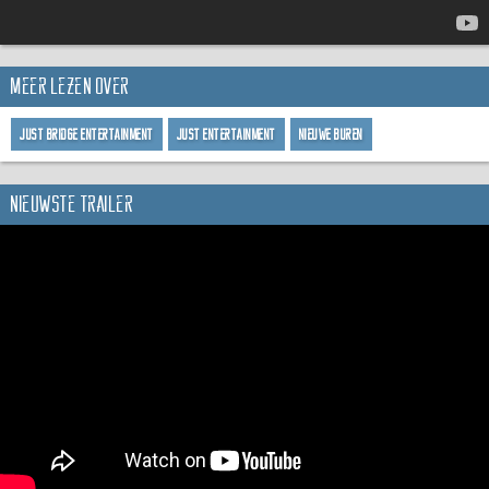
Meer lezen over
Just Bridge Entertainment
Just Entertainment
Nieuwe Buren
Nieuwste trailer