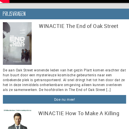
Prijsvragen
WINACTIE The End of Oak Street
De aan Oak Street wonende leden van het gezin Platt komen erachter dat
hun buurt door een mysterieuze kosmische gebeurtenis naar een
onbekende plek is getransporteerd. Al snel dringt het tot hen door dat ze
het in deze inmiddels onherkenbare omgeving alleen kunnen overleven
als ze samenwerken. De hoofdrollen in The End of Oak Street […]
Doe nu mee!
WINACTIE How To Make A Killing