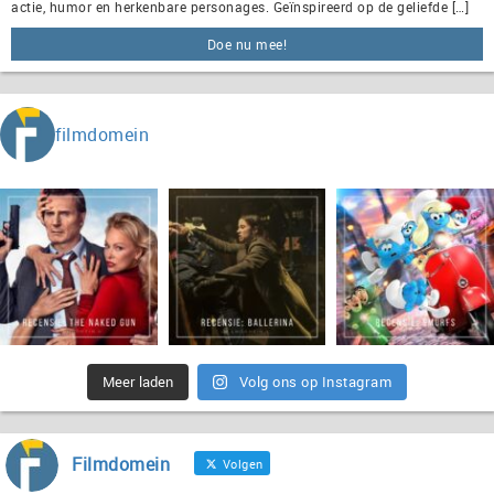
actie, humor en herkenbare personages. Geïnspireerd op de geliefde […]
Doe nu mee!
filmdomein
Meer laden
Volg ons op Instagram
Filmdomein
Volgen