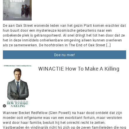
De aan Oak Street wonende leden van het gezin Platt komen erachter dat
hun buurt door een mysterieuze kosmische gebeurtenis naar een
onbekende plek is getransporteerd. Al snel dringt het tot hen door dat ze
het in deze inmiddels onherkenbare omgeving alleen kunnen overleven
als ze samenwerken. De hoofdrollen in The End of Oak Street […]
Doe nu mee!
WINACTIE How To Make A Killing
Wanneer Becket Redfellow (Glen Powell) na haar dood ontdekt dat zijn
moeder ooit erfgename was van een exorbitant fortuin, maar verstoten
werd door haar familie, besluit hij het onrecht recht te zetten.
Vastberaden én vindingrijk richt hij zich op de zeven familieleden die nog