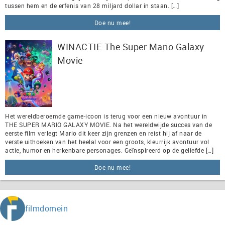
tussen hem en de erfenis van 28 miljard dollar in staan. […]
Doe nu mee!
WINACTIE The Super Mario Galaxy
Movie
Het wereldberoemde game-icoon is terug voor een nieuw avontuur in
THE SUPER MARIO GALAXY MOVIE. Na het wereldwijde succes van de
eerste film verlegt Mario dit keer zijn grenzen en reist hij af naar de
verste uithoeken van het heelal voor een groots, kleurrijk avontuur vol
actie, humor en herkenbare personages. Geïnspireerd op de geliefde […]
Doe nu mee!
filmdomein