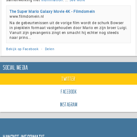
The Super Mario Galaxy Movie 4K - Filmdomein
www.filmdomein.nl
Na de gebeurtenissen uit de vorige film wordt de schurk Bowser
in piepklein formaat vastgehouden door Mario en zijn broer Luigi.
Vanuit zijn gevangenis zingt en smacht hij echter nog steeds
naar prins...
Bekijk op Facebook
·
Delen
Social Media
Twitter
Facebook
Instagram