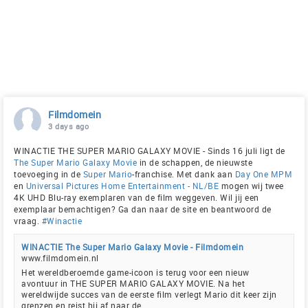
Filmdomein
3 days ago
WINACTIE THE SUPER MARIO GALAXY MOVIE - Sinds 16 juli ligt de
The Super Mario Galaxy Movie
in de schappen, de nieuwste
toevoeging in de
Super Mario
-franchise. Met dank aan
Day One MPM
en
Universal Pictures Home Entertainment - NL/BE
mogen wij twee
4K UHD Blu-ray exemplaren van de film weggeven. Wil jij een
exemplaar bemachtigen? Ga dan naar de site en beantwoord de
vraag.
#Winactie
WINACTIE The Super Mario Galaxy Movie - Filmdomein
www.filmdomein.nl
Het wereldberoemde game-icoon is terug voor een nieuw
avontuur in THE SUPER MARIO GALAXY MOVIE. Na het
wereldwijde succes van de eerste film verlegt Mario dit keer zijn
grenzen en reist hij af naar de...