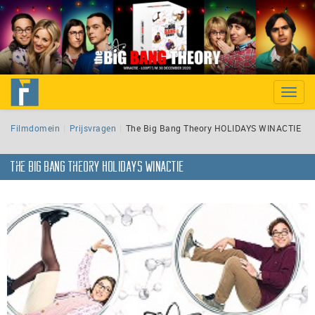
Toggle
naviga
Filmdomein
Prijsvragen
The Big Bang Theory HOLIDAYS WINACTIE
The Big Bang Theory HOLIDAYS WINACTIE