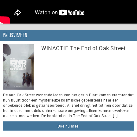
Prijsvragen
WINACTIE The End of Oak Street
De aan Oak Street wonende leden van het gezin Platt komen erachter dat
hun buurt door een mysterieuze kosmische gebeurtenis naar een
onbekende plek is getransporteerd. Al snel dringt het tot hen door dat ze
het in deze inmiddels onherkenbare omgeving alleen kunnen overleven
als ze samenwerken. De hoofdrollen in The End of Oak Street […]
Doe nu mee!