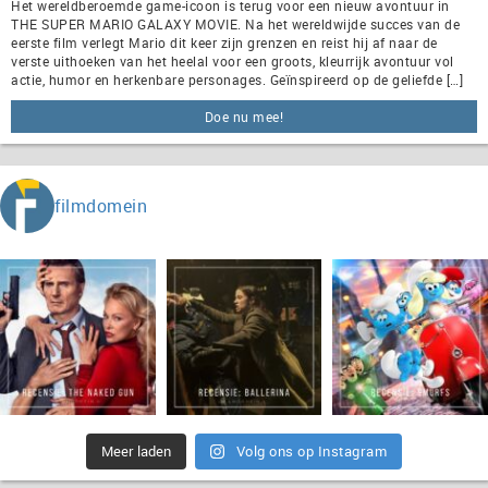
Het wereldberoemde game-icoon is terug voor een nieuw avontuur in
THE SUPER MARIO GALAXY MOVIE. Na het wereldwijde succes van de
eerste film verlegt Mario dit keer zijn grenzen en reist hij af naar de
verste uithoeken van het heelal voor een groots, kleurrijk avontuur vol
actie, humor en herkenbare personages. Geïnspireerd op de geliefde […]
Doe nu mee!
filmdomein
Meer laden
Volg ons op Instagram