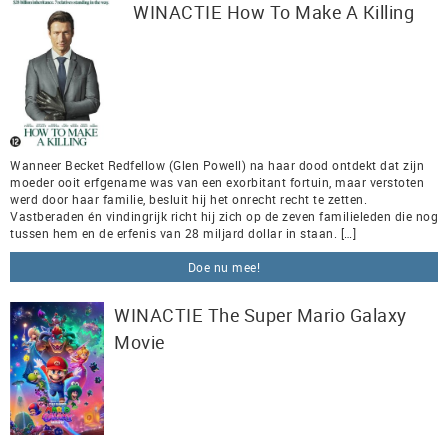
WINACTIE How To Make A Killing
Wanneer Becket Redfellow (Glen Powell) na haar dood ontdekt dat zijn
moeder ooit erfgename was van een exorbitant fortuin, maar verstoten
werd door haar familie, besluit hij het onrecht recht te zetten.
Vastberaden én vindingrijk richt hij zich op de zeven familieleden die nog
tussen hem en de erfenis van 28 miljard dollar in staan. […]
Doe nu mee!
WINACTIE The Super Mario Galaxy
Movie