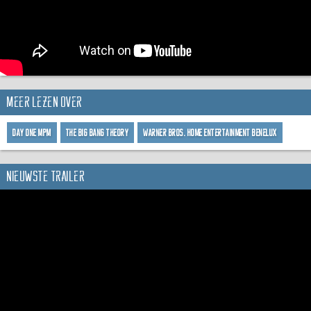
Meer lezen over
Day One MPM
The Big Bang Theory
Warner Bros. Home Entertainment Benelux
Nieuwste trailer