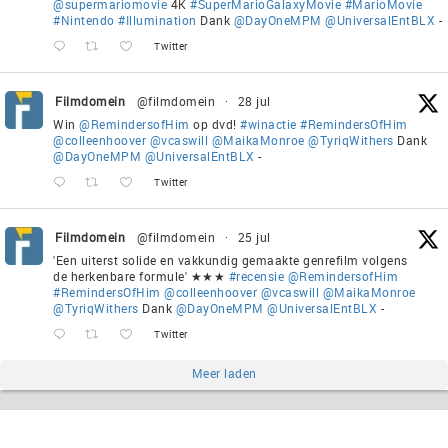
@supermariomovie
4K
#SuperMarioGalaxyMovie
#MarioMovie
#Nintendo
#Illumination
Dank
@DayOneMPM
@UniversalEntBLX
-
Twitter
Filmdomein
@filmdomein
·
28 jul
Win
@RemindersofHim
op dvd!
#winactie
#RemindersOfHim
@colleenhoover
@vcaswill
@MaikaMonroe
@TyriqWithers
Dank
@DayOneMPM
@UniversalEntBLX
-
Twitter
Filmdomein
@filmdomein
·
25 jul
'Een uiterst solide en vakkundig gemaakte genrefilm volgens
de herkenbare formule' ★★★
#recensie
@RemindersofHim
#RemindersOfHim
@colleenhoover
@vcaswill
@MaikaMonroe
@TyriqWithers
Dank
@DayOneMPM
@UniversalEntBLX
-
Twitter
Meer laden