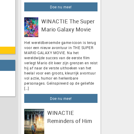
Doe nu mee!
WINACTIE The Super
Mario Galaxy Movie
Het wereldberoemde game-icoon is terug
voor een nieuw avontuur in THE SUPER
MARIO GALAXY MOVIE. Na het
wereldwijde succes van de eerste film
verlegt Mario dit keer zijn grenzen en reist
hij af naar de verste uithoeken van het
heelal voor een groots, kleurrijk avontuur
vol actie, humor en herkenbare
personages. Geïnspireerd op de geliefde
[…]
Doe nu mee!
WINACTIE
Reminders of Him