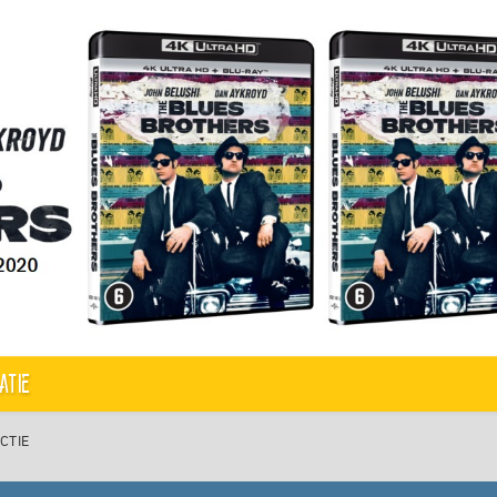
atie
ACTIE