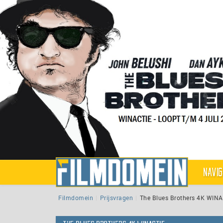
Navig
Filmdomein
Prijsvragen
The Blues Brothers 4K WIN