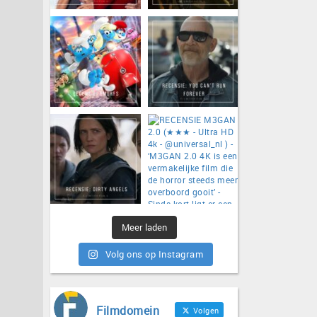
Meer laden
Volg ons op Instagram
Filmdomein
Volgen