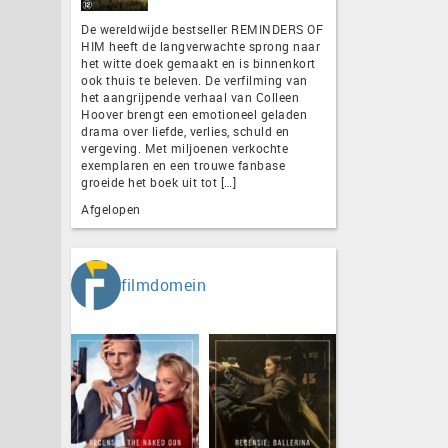
De wereldwijde bestseller REMINDERS OF
HIM heeft de langverwachte sprong naar
het witte doek gemaakt en is binnenkort
ook thuis te beleven. De verfilming van
het aangrijpende verhaal van Colleen
Hoover brengt een emotioneel geladen
drama over liefde, verlies, schuld en
vergeving. Met miljoenen verkochte
exemplaren en een trouwe fanbase
groeide het boek uit tot […]
Afgelopen
filmdomein