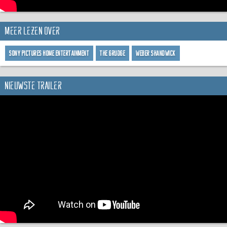
Meer lezen over
Sony Pictures Home Entertainment
The Grudge
Weber Shandwick
Nieuwste trailer