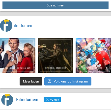
Doe nu mee!
filmdomein
Meer laden
Volg ons op Instagram
Filmdomein
Volgen