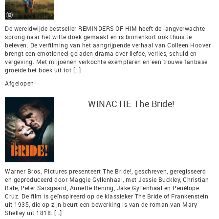
De wereldwijde bestseller REMINDERS OF HIM heeft de langverwachte
sprong naar het witte doek gemaakt en is binnenkort ook thuis te
beleven. De verfilming van het aangrijpende verhaal van Colleen Hoover
brengt een emotioneel geladen drama over liefde, verlies, schuld en
vergeving. Met miljoenen verkochte exemplaren en een trouwe fanbase
groeide het boek uit tot […]
Afgelopen
WINACTIE The Bride!
Warner Bros. Pictures presenteert The Bride!, geschreven, geregisseerd
en geproduceerd door Maggie Gyllenhaal, met Jessie Buckley, Christian
Bale, Peter Sarsgaard, Annette Bening, Jake Gyllenhaal en Penélope
Cruz. De film is geïnspireerd op de klassieker The Bride of Frankenstein
uit 1935, die op zijn beurt een bewerking is van de roman van Mary
Shelley uit 1818. […]