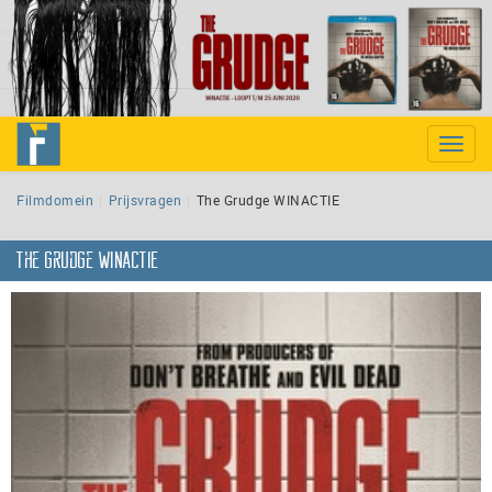
Toggle
naviga
Filmdomein
Prijsvragen
The Grudge WINACTIE
The Grudge WINACTIE