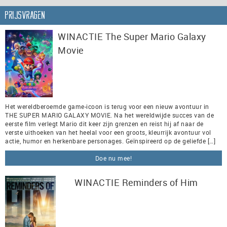
Prijsvragen
WINACTIE The Super Mario Galaxy
Movie
Het wereldberoemde game-icoon is terug voor een nieuw avontuur in
THE SUPER MARIO GALAXY MOVIE. Na het wereldwijde succes van de
eerste film verlegt Mario dit keer zijn grenzen en reist hij af naar de
verste uithoeken van het heelal voor een groots, kleurrijk avontuur vol
actie, humor en herkenbare personages. Geïnspireerd op de geliefde […]
Doe nu mee!
WINACTIE Reminders of Him