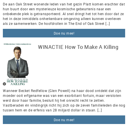
De aan Oak Street wonende leden van het gezin Platt komen erachter dat
hun buurt door een mysterieuze kosmische gebeurtenis naar een
onbekende plek is getransporteerd. Al snel dringt het tot hen door dat ze
het in deze inmiddels onherkenbare omgeving alleen kunnen overleven
als ze samenwerken. De hoofdrollen in The End of Oak Street […]
Doe nu mee!
WINACTIE How To Make A Killing
Wanneer Becket Redfellow (Glen Powell) na haar dood ontdekt dat zijn
moeder ooit erfgename was van een exorbitant fortuin, maar verstoten
werd door haar familie, besluit hij het onrecht recht te zetten.
Vastberaden én vindingrijk richt hij zich op de zeven familieleden die nog
tussen hem en de erfenis van 28 miljard dollar in staan. […]
Doe nu mee!