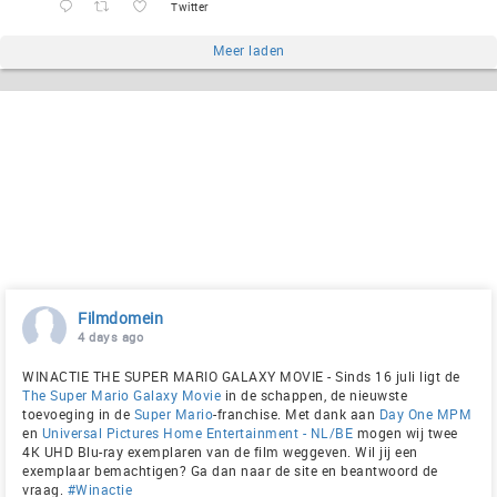
Twitter
Meer laden
Filmdomein
4 days ago
WINACTIE THE SUPER MARIO GALAXY MOVIE - Sinds 16 juli ligt de
The Super Mario Galaxy Movie
in de schappen, de nieuwste
toevoeging in de
Super Mario
-franchise. Met dank aan
Day One MPM
en
Universal Pictures Home Entertainment - NL/BE
mogen wij twee
4K UHD Blu-ray exemplaren van de film weggeven. Wil jij een
exemplaar bemachtigen? Ga dan naar de site en beantwoord de
vraag.
#Winactie