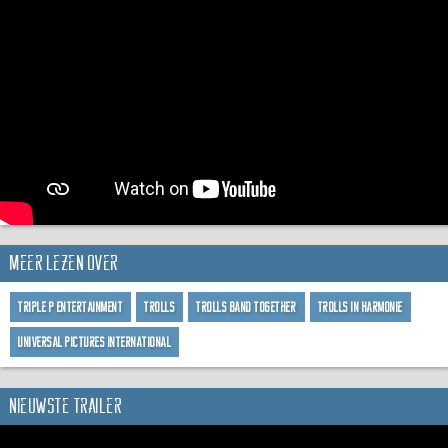
Meer lezen over
Triple P Entertainment
Trolls
Trolls Band Together
Trolls in Harmonie
Universal Pictures International
Nieuwste trailer