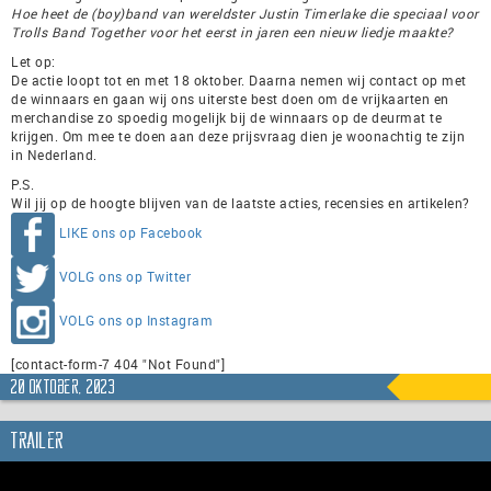
Hoe heet de (boy)band van wereldster Justin Timerlake die speciaal voor
Trolls Band Together voor het eerst in jaren een nieuw liedje maakte?
Let op:
De actie loopt tot en met 18 oktober. Daarna nemen wij contact op met
de winnaars en gaan wij ons uiterste best doen om de vrijkaarten en
merchandise zo spoedig mogelijk bij de winnaars op de deurmat te
krijgen. Om mee te doen aan deze prijsvraag dien je woonachtig te zijn
in Nederland.
P.S.
Wil jij op de hoogte blijven van de laatste acties, recensies en artikelen?
LIKE ons op Facebook
VOLG ons op Twitter
VOLG ons op Instagram
[contact-form-7 404 "Not Found"]
20 oktober, 2023
Trailer