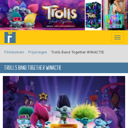
Toggle
naviga
Filmdomein
Prijsvragen
Trolls Band Together WINACTIE
Trolls Band Together WINACTIE