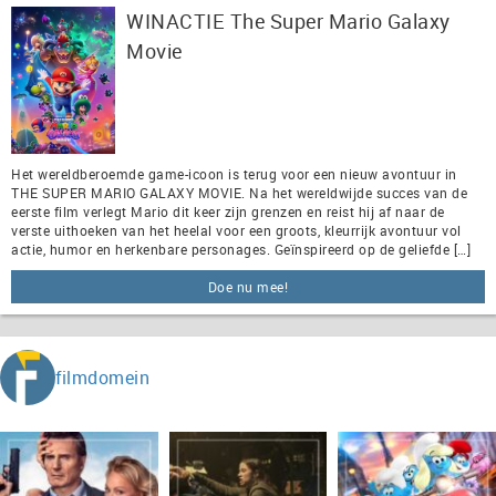
WINACTIE The Super Mario Galaxy
Movie
Het wereldberoemde game-icoon is terug voor een nieuw avontuur in
THE SUPER MARIO GALAXY MOVIE. Na het wereldwijde succes van de
eerste film verlegt Mario dit keer zijn grenzen en reist hij af naar de
verste uithoeken van het heelal voor een groots, kleurrijk avontuur vol
actie, humor en herkenbare personages. Geïnspireerd op de geliefde […]
Doe nu mee!
filmdomein