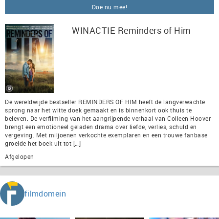
Doe nu mee!
WINACTIE Reminders of Him
De wereldwijde bestseller REMINDERS OF HIM heeft de langverwachte
sprong naar het witte doek gemaakt en is binnenkort ook thuis te
beleven. De verfilming van het aangrijpende verhaal van Colleen Hoover
brengt een emotioneel geladen drama over liefde, verlies, schuld en
vergeving. Met miljoenen verkochte exemplaren en een trouwe fanbase
groeide het boek uit tot […]
Afgelopen
filmdomein