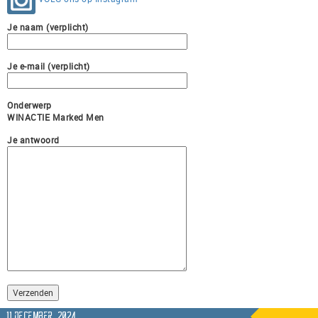
Je naam (verplicht)
Je e-mail (verplicht)
Onderwerp
WINACTIE Marked Men
Je antwoord
11 december, 2024