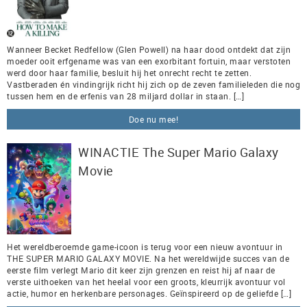
Wanneer Becket Redfellow (Glen Powell) na haar dood ontdekt dat zijn
moeder ooit erfgename was van een exorbitant fortuin, maar verstoten
werd door haar familie, besluit hij het onrecht recht te zetten.
Vastberaden én vindingrijk richt hij zich op de zeven familieleden die nog
tussen hem en de erfenis van 28 miljard dollar in staan. […]
Doe nu mee!
WINACTIE The Super Mario Galaxy
Movie
Het wereldberoemde game-icoon is terug voor een nieuw avontuur in
THE SUPER MARIO GALAXY MOVIE. Na het wereldwijde succes van de
eerste film verlegt Mario dit keer zijn grenzen en reist hij af naar de
verste uithoeken van het heelal voor een groots, kleurrijk avontuur vol
actie, humor en herkenbare personages. Geïnspireerd op de geliefde […]