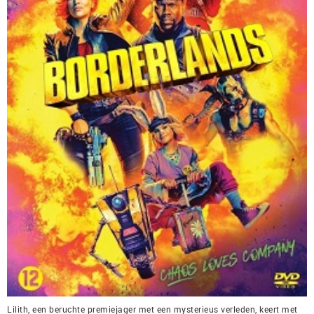
Lilith, een beruchte premiejager met een mysterieus verleden, keert met