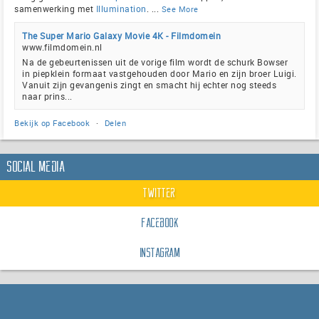
samenwerking met
Illumination
.
...
See More
The Super Mario Galaxy Movie 4K - Filmdomein
www.filmdomein.nl
Na de gebeurtenissen uit de vorige film wordt de schurk Bowser
in piepklein formaat vastgehouden door Mario en zijn broer Luigi.
Vanuit zijn gevangenis zingt en smacht hij echter nog steeds
naar prins...
Bekijk op Facebook
·
Delen
Social Media
Twitter
Facebook
Instagram