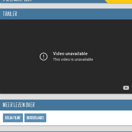
Trailer
Meer lezen over
Belga Films
Borderlands