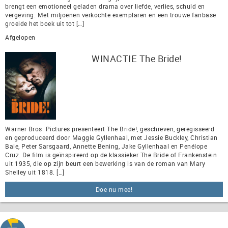
brengt een emotioneel geladen drama over liefde, verlies, schuld en
vergeving. Met miljoenen verkochte exemplaren en een trouwe fanbase
groeide het boek uit tot […]
Afgelopen
WINACTIE The Bride!
Warner Bros. Pictures presenteert The Bride!, geschreven, geregisseerd
en geproduceerd door Maggie Gyllenhaal, met Jessie Buckley, Christian
Bale, Peter Sarsgaard, Annette Bening, Jake Gyllenhaal en Penélope
Cruz. De film is geïnspireerd op de klassieker The Bride of Frankenstein
uit 1935, die op zijn beurt een bewerking is van de roman van Mary
Shelley uit 1818. […]
Doe nu mee!