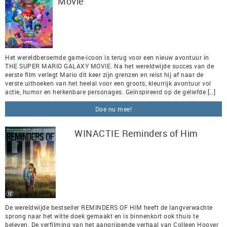
Movie
Het wereldberoemde game-icoon is terug voor een nieuw avontuur in
THE SUPER MARIO GALAXY MOVIE. Na het wereldwijde succes van de
eerste film verlegt Mario dit keer zijn grenzen en reist hij af naar de
verste uithoeken van het heelal voor een groots, kleurrijk avontuur vol
actie, humor en herkenbare personages. Geïnspireerd op de geliefde […]
Doe nu mee!
WINACTIE Reminders of Him
De wereldwijde bestseller REMINDERS OF HIM heeft de langverwachte
sprong naar het witte doek gemaakt en is binnenkort ook thuis te
beleven. De verfilming van het aangrijpende verhaal van Colleen Hoover