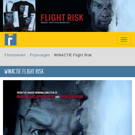
Toggle
naviga
Filmdomein
Prijsvragen
WINACTIE Flight Risk
WINACTIE Flight Risk