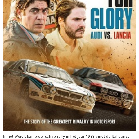
In het Wereldkampioenschap rally in het jaar 1983 vindt de Italiaanse