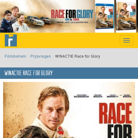
Toggle
naviga
Filmdomein
Prijsvragen
WINACTIE Race for Glory
WINACTIE Race for Glory