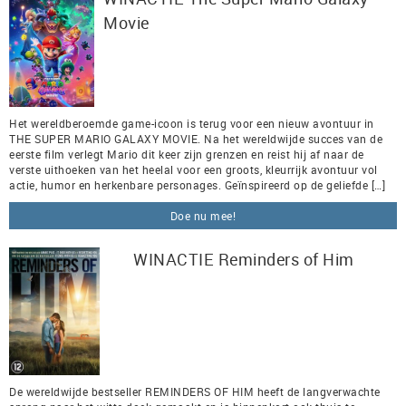
Movie
Het wereldberoemde game-icoon is terug voor een nieuw avontuur in
THE SUPER MARIO GALAXY MOVIE. Na het wereldwijde succes van de
eerste film verlegt Mario dit keer zijn grenzen en reist hij af naar de
verste uithoeken van het heelal voor een groots, kleurrijk avontuur vol
actie, humor en herkenbare personages. Geïnspireerd op de geliefde […]
Doe nu mee!
WINACTIE Reminders of Him
De wereldwijde bestseller REMINDERS OF HIM heeft de langverwachte