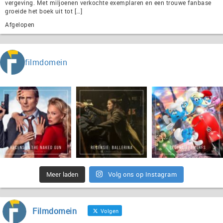
vergeving. Met miljoenen verkochte exemplaren en een trouwe fanbase
groeide het boek uit tot […]
Afgelopen
filmdomein
Meer laden
Volg ons op Instagram
Filmdomein
Volgen