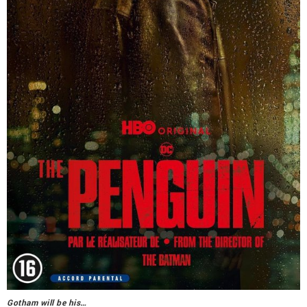
Gotham will be his…