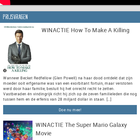
Prijsvragen
WINACTIE How To Make A Killing
Wanneer Becket Redfellow (Glen Powell) na haar dood ontdekt dat zijn
moeder ooit erfgename was van een exorbitant fortuin, maar verstoten
werd door haar familie, besluit hij het onrecht recht te zetten.
Vastberaden én vindingrijk richt hij zich op de zeven familieleden die nog
tussen hem en de erfenis van 28 miljard dollar in staan. […]
Doe nu mee!
WINACTIE The Super Mario Galaxy
Movie