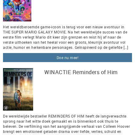
Het wereldberoemde game-icoon is terug voor een nieuw avontuur in
THE SUPER MARIO GALAXY MOVIE. Na het wereldwijde succes van de
eerste film verlegt Mario dit keer zijn grenzen en reist hij af naar de
verste uithoeken van het heelal voor een groots, kleurrijk avontuur vol
actie, humor en herkenbare personages. Geïnspireerd op de geliefde […]
Doe nu mee!
WINACTIE Reminders of Him
De wereldwijde bestseller REMINDERS OF HIM heeft de langverwachte
sprong naar het witte doek gemaakt en is binnenkort ook thuis te
beleven. De verfilming van het aangrijpende verhaal van Colleen Hoover
brengt een emotioneel geladen drama over liefde, verlies, schuld en