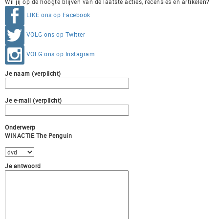
Wil jij op de hoogte blijven van de laatste acties, recensies en artikelen?
LIKE ons op Facebook
VOLG ons op Twitter
VOLG ons op Instagram
Je naam (verplicht)
Je e-mail (verplicht)
Onderwerp
WINACTIE The Penguin
Je antwoord