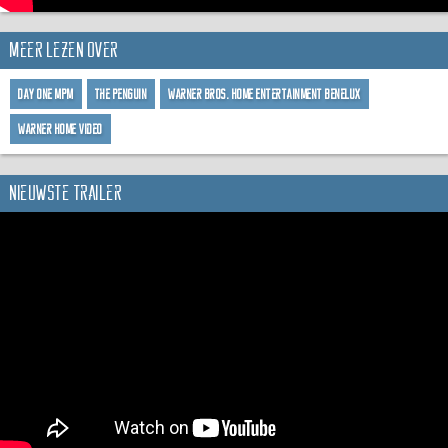
Meer lezen over
Day One MPM
The Penguin
Warner Bros. Home Entertainment Benelux
Warner Home Video
Nieuwste trailer