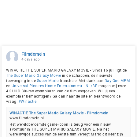
Filmdomein
4 days ago
WINACTIE THE SUPER MARIO GALAXY MOVIE - Sinds 16 juli ligt de
The Super Mario Galaxy Movie
in de schappen, de nieuwste
toevoeging in de
Super Mario
-franchise. Met dank aan
Day One MPM
en
Universal Pictures Home Entertainment - NL/BE
mogen wij twee
4K UHD Blu-ray exemplaren van de film weggeven. Wil jij een
exemplaar bemachtigen? Ga dan naar de site en beantwoord de
vraag.
#Winactie
WINACTIE The Super Mario Galaxy Movie - Filmdomein
www.filmdomein.nl
Het wereldberoemde game-icoon is terug voor een nieuw
avontuur in THE SUPER MARIO GALAXY MOVIE. Na het
wereldwijde succes van de eerste film verlegt Mario dit keer zijn