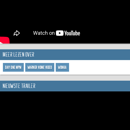
Meer lezen over
Day One MPM
Warner Home Video
Wonka
Nieuwste trailer