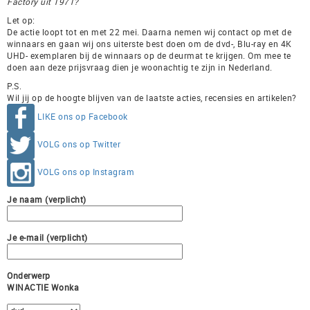
Factory uit 1971?
Let op:
De actie loopt tot en met 22 mei. Daarna nemen wij contact op met de
winnaars en gaan wij ons uiterste best doen om de dvd-, Blu-ray en 4K
UHD- exemplaren bij de winnaars op de deurmat te krijgen. Om mee te
doen aan deze prijsvraag dien je woonachtig te zijn in Nederland.
P.S.
Wil jij op de hoogte blijven van de laatste acties, recensies en artikelen?
LIKE ons op Facebook
VOLG ons op Twitter
VOLG ons op Instagram
Je naam (verplicht)
Je e-mail (verplicht)
Onderwerp
WINACTIE Wonka