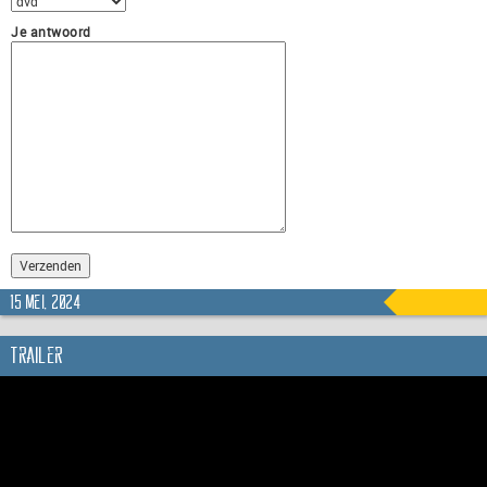
Je antwoord
15 mei, 2024
Trailer