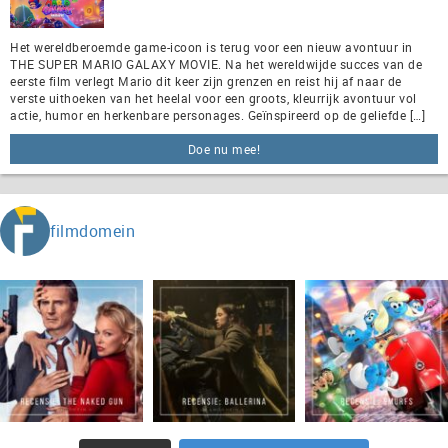
Het wereldberoemde game-icoon is terug voor een nieuw avontuur in
THE SUPER MARIO GALAXY MOVIE. Na het wereldwijde succes van de
eerste film verlegt Mario dit keer zijn grenzen en reist hij af naar de
verste uithoeken van het heelal voor een groots, kleurrijk avontuur vol
actie, humor en herkenbare personages. Geïnspireerd op de geliefde […]
Doe nu mee!
filmdomein