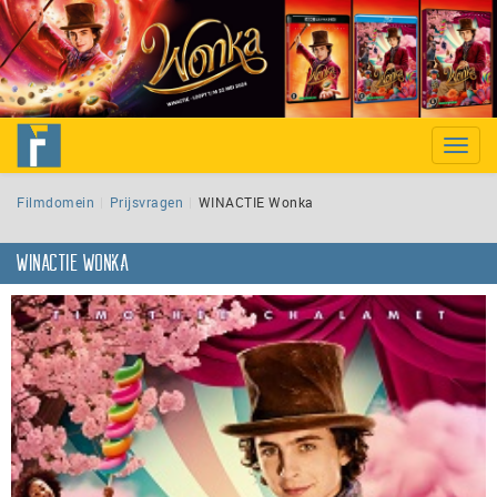
Toggle
naviga
Filmdomein
Prijsvragen
WINACTIE Wonka
WINACTIE Wonka