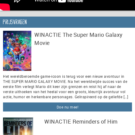
Prijsvragen
WINACTIE The Super Mario Galaxy
Movie
Het wereldberoemde game-icoon is terug voor een nieuw avontuur in
THE SUPER MARIO GALAXY MOVIE. Na het wereldwijde succes van de
eerste film verlegt Mario dit keer zijn grenzen en reist hij af naar de
verste uithoeken van het heelal voor een groots, kleurrijk avontuur vol
actie, humor en herkenbare personages. Geïnspireerd op de geliefde […]
Doe nu mee!
WINACTIE Reminders of Him