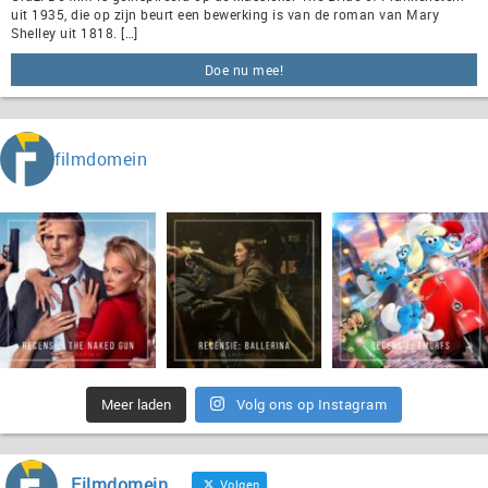
uit 1935, die op zijn beurt een bewerking is van de roman van Mary
Shelley uit 1818. […]
Doe nu mee!
filmdomein
Meer laden
Volg ons op Instagram
Filmdomein
Volgen