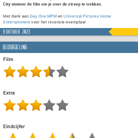
City nimmer de film om je over de streep te trekken.
Met dank aan
Day One MPM
en
Universal Pictures Home
Entertainment
voor het recensie-exemplaar.
9 oktober, 2023
Beoordeling
Film
Extra
Eindcijfer