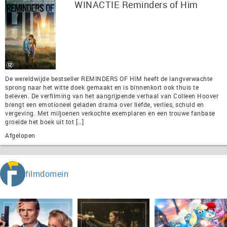
WINACTIE Reminders of Him
De wereldwijde bestseller REMINDERS OF HIM heeft de langverwachte
sprong naar het witte doek gemaakt en is binnenkort ook thuis te
beleven. De verfilming van het aangrijpende verhaal van Colleen Hoover
brengt een emotioneel geladen drama over liefde, verlies, schuld en
vergeving. Met miljoenen verkochte exemplaren en een trouwe fanbase
groeide het boek uit tot […]
Afgelopen
filmdomein