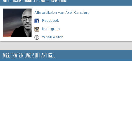
Auteursinformatie: Axel Karsdorp
Alle artikelen van Axel Karsdorp
Facebook
Instagram
WhatiWatch
Meepraten over dit artikel