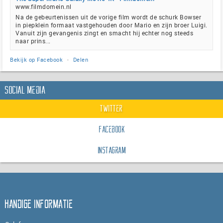
www.filmdomein.nl
Na de gebeurtenissen uit de vorige film wordt de schurk Bowser
in piepklein formaat vastgehouden door Mario en zijn broer Luigi.
Vanuit zijn gevangenis zingt en smacht hij echter nog steeds
naar prins...
Bekijk op Facebook
·
Delen
Social Media
Twitter
Facebook
Instagram
Handige informatie