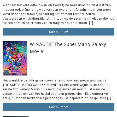
Wanneer Becket Redfellow (Glen Powell) na haar dood ontdekt dat zijn
moeder ooit erfgename was van een exorbitant fortuin, maar verstoten
werd door haar familie, besluit hij het onrecht recht te zetten.
Vastberaden én vindingrijk richt hij zich op de zeven familieleden die nog
tussen hem en de erfenis van 28 miljard dollar in staan. […]
Doe nu mee!
WINACTIE The Super Mario Galaxy
Movie
Het wereldberoemde game-icoon is terug voor een nieuw avontuur in
THE SUPER MARIO GALAXY MOVIE. Na het wereldwijde succes van de
eerste film verlegt Mario dit keer zijn grenzen en reist hij af naar de
verste uithoeken van het heelal voor een groots, kleurrijk avontuur vol
actie, humor en herkenbare personages. Geïnspireerd op de geliefde […]
Doe nu mee!