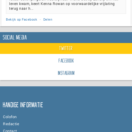
leven kwam, keert Kenna Rowan op voorwaardelijke vrijlating
terug naar h...
Bekijk op Facebook
·
Delen
Social Media
Twitter
Facebook
Instagram
Handige informatie
Colofon
Redactie
Contact