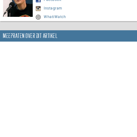
Instagram
WhatiWatch
Meepraten over dit artikel