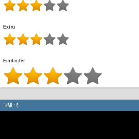
Extra
Eindcijfer
Trailer