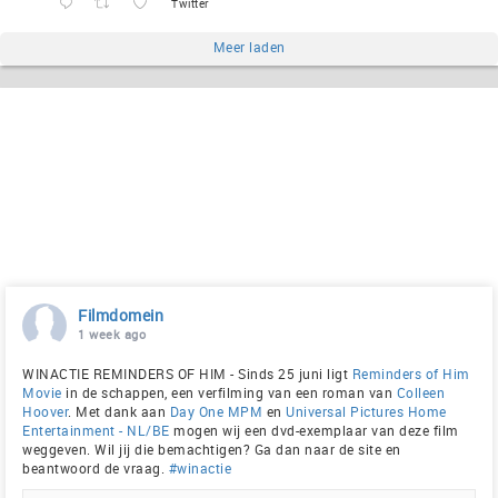
Twitter
Meer laden
Filmdomein
1 week ago
WINACTIE REMINDERS OF HIM - Sinds 25 juni ligt
Reminders of Him
Movie
in de schappen, een verfilming van een roman van
Colleen
Hoover
. Met dank aan
Day One MPM
en
Universal Pictures Home
Entertainment - NL/BE
mogen wij een dvd-exemplaar van deze film
weggeven. Wil jij die bemachtigen? Ga dan naar de site en
beantwoord de vraag.
#winactie