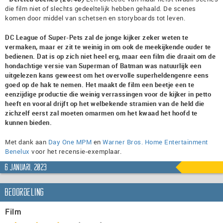
die film niet of slechts gedeeltelijk hebben gehaald. De scenes
komen door middel van schetsen en storyboards tot leven.
DC League of Super-Pets zal de jonge kijker zeker weten te
vermaken, maar er zit te weinig in om ook de meekijkende ouder te
bedienen. Dat is op zich niet heel erg, maar een film die draait om de
hondachtige versie van Superman of Batman was natuurlijk een
uitgelezen kans geweest om het overvolle superheldengenre eens
goed op de hak te nemen. Het maakt de film een beetje een te
eenzijdige productie die weinig verrassingen voor de kijker in petto
heeft en vooral drijft op het welbekende stramien van de held die
zichzelf eerst zal moeten omarmen om het kwaad het hoofd te
kunnen bieden.
Met dank aan
Day One MPM
en
Warner Bros. Home Entertainment
Benelux
voor het recensie-exemplaar.
6 januari, 2023
Beoordeling
Film