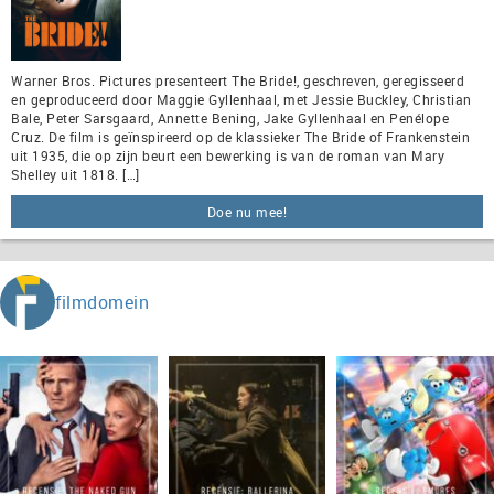
Warner Bros. Pictures presenteert The Bride!, geschreven, geregisseerd
en geproduceerd door Maggie Gyllenhaal, met Jessie Buckley, Christian
Bale, Peter Sarsgaard, Annette Bening, Jake Gyllenhaal en Penélope
Cruz. De film is geïnspireerd op de klassieker The Bride of Frankenstein
uit 1935, die op zijn beurt een bewerking is van de roman van Mary
Shelley uit 1818. […]
Doe nu mee!
filmdomein