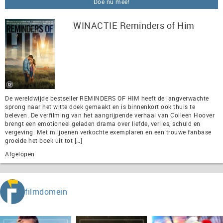
Doe nu mee!
WINACTIE Reminders of Him
De wereldwijde bestseller REMINDERS OF HIM heeft de langverwachte
sprong naar het witte doek gemaakt en is binnenkort ook thuis te
beleven. De verfilming van het aangrijpende verhaal van Colleen Hoover
brengt een emotioneel geladen drama over liefde, verlies, schuld en
vergeving. Met miljoenen verkochte exemplaren en een trouwe fanbase
groeide het boek uit tot […]
Afgelopen
filmdomein