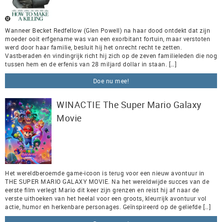
Wanneer Becket Redfellow (Glen Powell) na haar dood ontdekt dat zijn
moeder ooit erfgename was van een exorbitant fortuin, maar verstoten
werd door haar familie, besluit hij het onrecht recht te zetten.
Vastberaden én vindingrijk richt hij zich op de zeven familieleden die nog
tussen hem en de erfenis van 28 miljard dollar in staan. […]
Doe nu mee!
WINACTIE The Super Mario Galaxy
Movie
Het wereldberoemde game-icoon is terug voor een nieuw avontuur in
THE SUPER MARIO GALAXY MOVIE. Na het wereldwijde succes van de
eerste film verlegt Mario dit keer zijn grenzen en reist hij af naar de
verste uithoeken van het heelal voor een groots, kleurrijk avontuur vol
actie, humor en herkenbare personages. Geïnspireerd op de geliefde […]