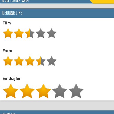
8 september, 2024
Beoordeling
Film
Extra
Eindcijfer