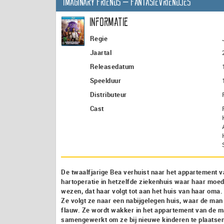
Imaginary Friends – Fantasievriendjes
Informatie
Regie
Jaartal
Releasedatum
Speelduur
Distributeur
Cast
De twaalfjarige Bea verhuist naar het appartement 
hartoperatie in hetzelfde ziekenhuis waar haar moe
wezen, dat haar volgt tot aan het huis van haar oma
Ze volgt ze naar een nabijgelegen huis, waar de man 
flauw. Ze wordt wakker in het appartement van de man
samengewerkt om ze bij nieuwe kinderen te plaatsen,