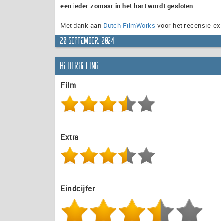
een ieder zomaar in het hart wordt gesloten.
Met dank aan
Dutch FilmWorks
voor het recensie-ex
20 september, 2024
Beoordeling
Film
Extra
Eindcijfer