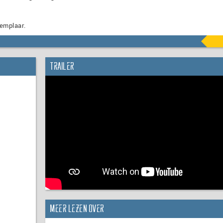
emplaar.
Trailer
Meer lezen over