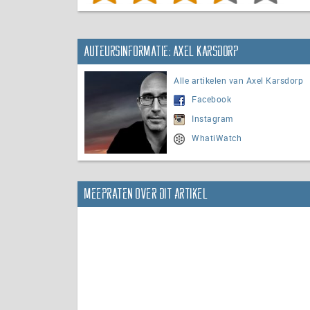
Auteursinformatie: Axel Karsdorp
Alle artikelen van Axel Karsdorp
Facebook
Instagram
WhatiWatch
Meepraten over dit artikel