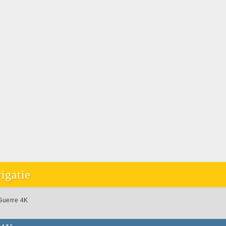
igatie
Guerre 4K