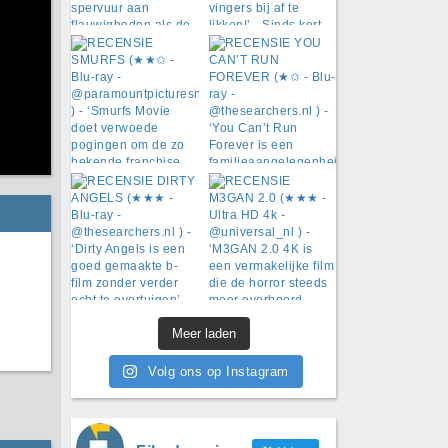
Meer laden
Volg ons op Instagram