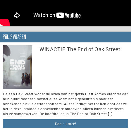
Prijsvragen
WINACTIE The End of Oak Street
De aan Oak Street wonende leden van het gezin Platt komen erachter dat
hun buurt door een mysterieuze kosmische gebeurtenis naar een
onbekende plek is getransporteerd. Al snel dringt het tot hen door dat ze
het in deze inmiddels onherkenbare omgeving alleen kunnen overleven
als ze samenwerken. De hoofdrollen in The End of Oak Street […]
Doe nu mee!