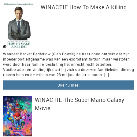
WINACTIE How To Make A Killing
Wanneer Becket Redfellow (Glen Powell) na haar dood ontdekt dat zijn
moeder ooit erfgename was van een exorbitant fortuin, maar verstoten
werd door haar familie, besluit hij het onrecht recht te zetten.
Vastberaden én vindingrijk richt hij zich op de zeven familieleden die nog
tussen hem en de erfenis van 28 miljard dollar in staan. […]
Doe nu mee!
WINACTIE The Super Mario Galaxy
Movie