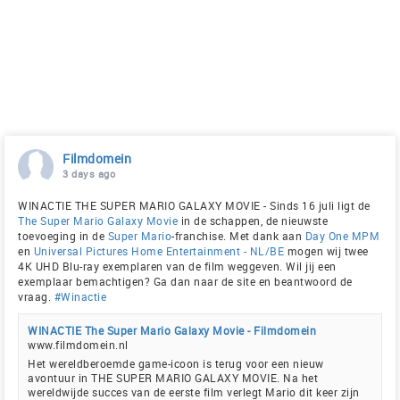
Filmdomein
3 days ago
WINACTIE THE SUPER MARIO GALAXY MOVIE - Sinds 16 juli ligt de
The Super Mario Galaxy Movie
in de schappen, de nieuwste
toevoeging in de
Super Mario
-franchise. Met dank aan
Day One MPM
en
Universal Pictures Home Entertainment - NL/BE
mogen wij twee
4K UHD Blu-ray exemplaren van de film weggeven. Wil jij een
exemplaar bemachtigen? Ga dan naar de site en beantwoord de
vraag.
#Winactie
WINACTIE The Super Mario Galaxy Movie - Filmdomein
www.filmdomein.nl
Het wereldberoemde game-icoon is terug voor een nieuw
avontuur in THE SUPER MARIO GALAXY MOVIE. Na het
wereldwijde succes van de eerste film verlegt Mario dit keer zijn