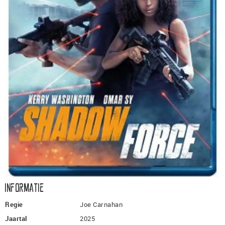
Informatie
Regie
Joe Carnahan
Jaartal
2025