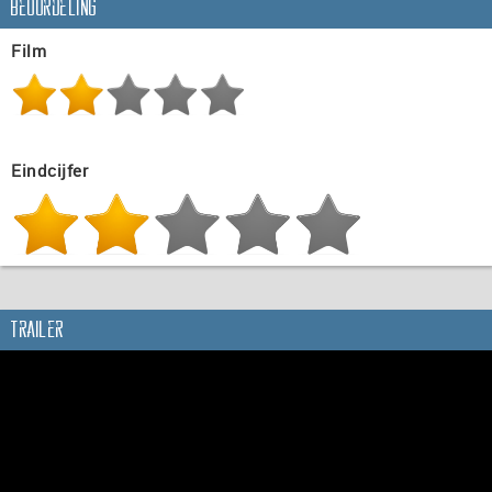
Beoordeling
Film
Eindcijfer
Trailer