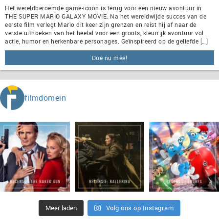
Het wereldberoemde game-icoon is terug voor een nieuw avontuur in
THE SUPER MARIO GALAXY MOVIE. Na het wereldwijde succes van de
eerste film verlegt Mario dit keer zijn grenzen en reist hij af naar de
verste uithoeken van het heelal voor een groots, kleurrijk avontuur vol
actie, humor en herkenbare personages. Geïnspireerd op de geliefde […]
Doe nu mee!
filmdomein
Meer laden
Volg ons op Instagram