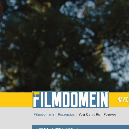
Navig
Filmdomein
Recensies
You Can’t Run Forever