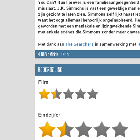
You Can’t Run Forever is een familieaangelegenheid
misslaat. J.K. Simmons is vast een geweldige man en 
zijn gezicht te laten zien. Simmons zelf lijkt haast 
want het oogt allemaal behoorlijk ongeïnspireerd. H
geworden met een maniakale en ijzingwekkende Simmo
met enkele scènes die Simmons zonder meer onwaardig 
Met dank aan
The Searchers
in samenwerking met
R
4 november, 2025
Beoordeling
Film
Eindcijfer