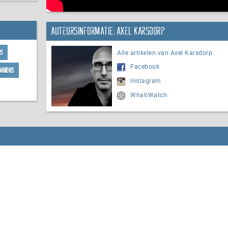
Auteursinformatie: Axel Karsdorp
Alle artikelen van Axel Karsdorp
ns
Facebook
Simmons
Instagram
WhatiWatch