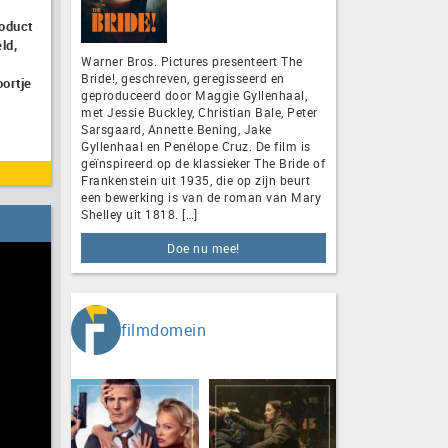
roduct
ld,
Warner Bros. Pictures presenteert The
Bride!, geschreven, geregisseerd en
ortje
geproduceerd door Maggie Gyllenhaal,
met Jessie Buckley, Christian Bale, Peter
Sarsgaard, Annette Bening, Jake
Gyllenhaal en Penélope Cruz. De film is
geïnspireerd op de klassieker The Bride of
Frankenstein uit 1935, die op zijn beurt
een bewerking is van de roman van Mary
Shelley uit 1818. […]
Doe nu mee!
filmdomein