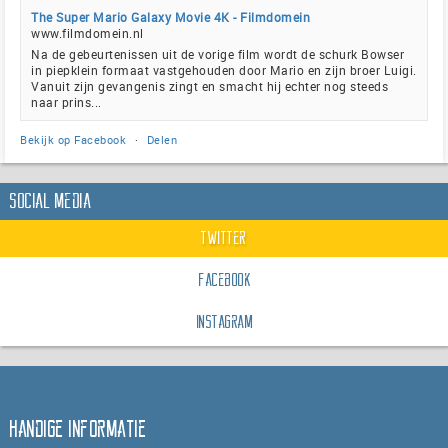
The Super Mario Galaxy Movie 4K - Filmdomein
www.filmdomein.nl
Na de gebeurtenissen uit de vorige film wordt de schurk Bowser
in piepklein formaat vastgehouden door Mario en zijn broer Luigi.
Vanuit zijn gevangenis zingt en smacht hij echter nog steeds
naar prins...
Bekijk op Facebook
·
Delen
Social Media
Twitter
Facebook
Instagram
Handige informatie