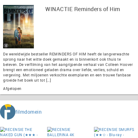
WINACTIE Reminders of Him
De wereldwijde bestseller REMINDERS OF HIM heeft de langverwachte
sprong naar het witte doek gemaakt en is binnenkort ook thuis te
beleven. De verfilming van het aangrijpende verhaal van Colleen Hoover
brengt een emotioneel geladen drama over liefde, verlies, schuld en
vergeving. Met miljoenen verkochte exemplaren en een trouwe fanbase
groeide het boek uit tot […]
Afgelopen
filmdomein