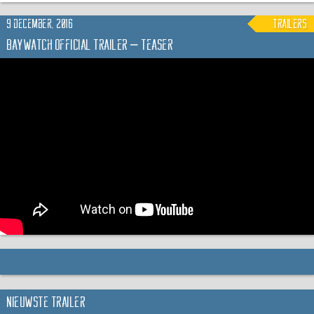
9 december, 2016
trailers
Baywatch Official Trailer – Teaser
Nieuwste trailer