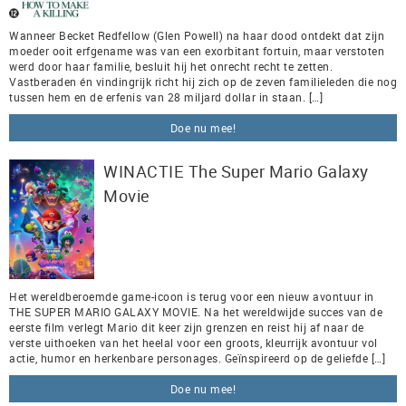
Wanneer Becket Redfellow (Glen Powell) na haar dood ontdekt dat zijn
moeder ooit erfgename was van een exorbitant fortuin, maar verstoten
werd door haar familie, besluit hij het onrecht recht te zetten.
Vastberaden én vindingrijk richt hij zich op de zeven familieleden die nog
tussen hem en de erfenis van 28 miljard dollar in staan. […]
Doe nu mee!
WINACTIE The Super Mario Galaxy
Movie
Het wereldberoemde game-icoon is terug voor een nieuw avontuur in
THE SUPER MARIO GALAXY MOVIE. Na het wereldwijde succes van de
eerste film verlegt Mario dit keer zijn grenzen en reist hij af naar de
verste uithoeken van het heelal voor een groots, kleurrijk avontuur vol
actie, humor en herkenbare personages. Geïnspireerd op de geliefde […]
Doe nu mee!