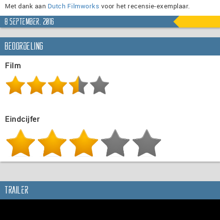
Met dank aan
Dutch Filmworks
voor het recensie-exemplaar.
8 september, 2016
Beoordeling
Film
Eindcijfer
Trailer