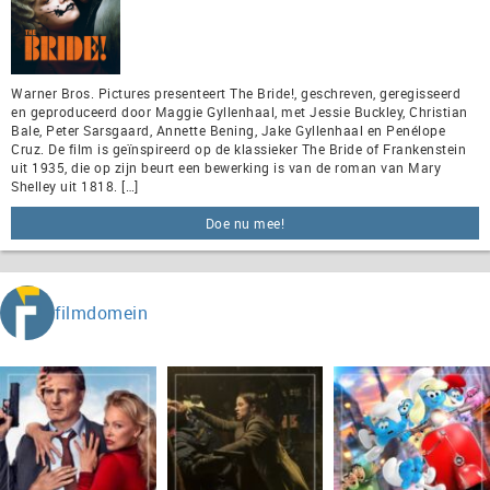
Warner Bros. Pictures presenteert The Bride!, geschreven, geregisseerd
en geproduceerd door Maggie Gyllenhaal, met Jessie Buckley, Christian
Bale, Peter Sarsgaard, Annette Bening, Jake Gyllenhaal en Penélope
Cruz. De film is geïnspireerd op de klassieker The Bride of Frankenstein
uit 1935, die op zijn beurt een bewerking is van de roman van Mary
Shelley uit 1818. […]
Doe nu mee!
filmdomein