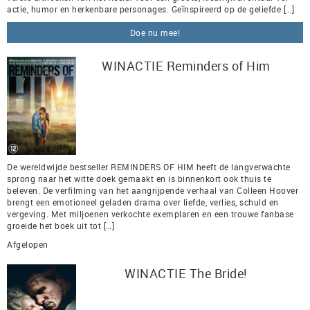
actie, humor en herkenbare personages. Geïnspireerd op de geliefde […]
Doe nu mee!
WINACTIE Reminders of Him
De wereldwijde bestseller REMINDERS OF HIM heeft de langverwachte
sprong naar het witte doek gemaakt en is binnenkort ook thuis te
beleven. De verfilming van het aangrijpende verhaal van Colleen Hoover
brengt een emotioneel geladen drama over liefde, verlies, schuld en
vergeving. Met miljoenen verkochte exemplaren en een trouwe fanbase
groeide het boek uit tot […]
Afgelopen
WINACTIE The Bride!