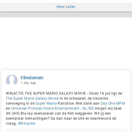
Meer laden
Filmdomein
1 day ago
WINACTIE THE SUPER MARIO GALAXY MOVIE - Sinds 16 juli ligt de
The Super Mario Galaxy Movie
in de schappen, de nieuwste
toevoeging in de
Super Mario
-franchise. Met dank aan
Day One MPM
en
Universal Pictures Home Entertainment - NL/BE
mogen wij twee
4K UHD Blu-ray exemplaren van de film weggeven. Wil jij een
exemplaar bemachtigen? Ga dan naar de site en beantwoord de
vraag.
#Winactie