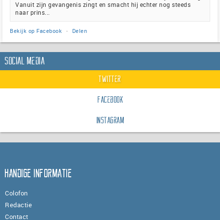
Vanuit zijn gevangenis zingt en smacht hij echter nog steeds
naar prins...
Bekijk op Facebook
·
Delen
Social Media
Twitter
Facebook
Instagram
Handige informatie
Colofon
Redactie
Contact