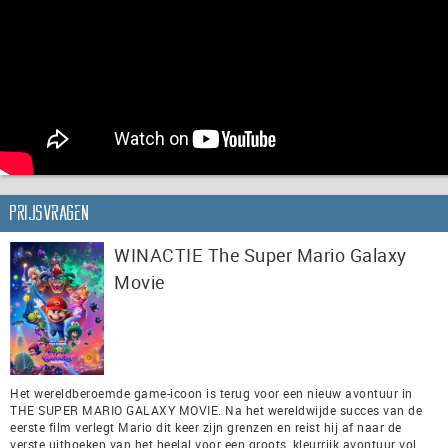
Prijsvragen
WINACTIE The Super Mario Galaxy
Movie
Het wereldberoemde game-icoon is terug voor een nieuw avontuur in
THE SUPER MARIO GALAXY MOVIE. Na het wereldwijde succes van de
eerste film verlegt Mario dit keer zijn grenzen en reist hij af naar de
verste uithoeken van het heelal voor een groots, kleurrijk avontuur vol