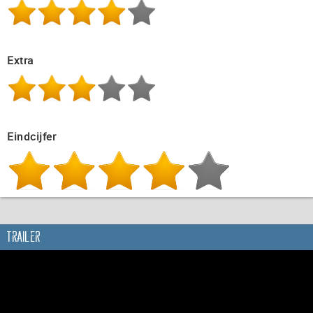
Extra
Eindcijfer
Trailer