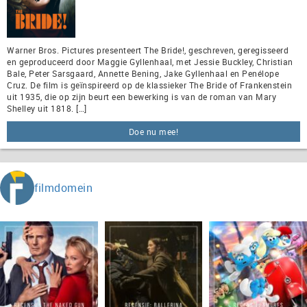
Warner Bros. Pictures presenteert The Bride!, geschreven, geregisseerd
en geproduceerd door Maggie Gyllenhaal, met Jessie Buckley, Christian
Bale, Peter Sarsgaard, Annette Bening, Jake Gyllenhaal en Penélope
Cruz. De film is geïnspireerd op de klassieker The Bride of Frankenstein
uit 1935, die op zijn beurt een bewerking is van de roman van Mary
Shelley uit 1818. […]
Doe nu mee!
filmdomein