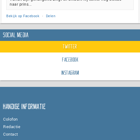
naar prins...
Bekijk op Facebook
·
Delen
Social Media
Twitter
Facebook
Instagram
Handige informatie
Colofon
Redactie
Contact