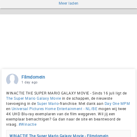
Meer laden
Filmdomein
1 day ago
WINACTIE THE SUPER MARIO GALAXY MOVIE - Sinds 16 juli ligt de
The Super Mario Galaxy Movie
in de schappen, de nieuwste
toevoeging in de
Super Mario
-franchise. Met dank aan
Day One MPM
en
Universal Pictures Home Entertainment - NL/BE
mogen wij twee
4K UHD Blu-ray exemplaren van de film weggeven. Wil jij een
exemplaar bemachtigen? Ga dan naar de site en beantwoord de
vraag.
#Winactie
WINACTIE The Super Mario Galaxy Movie - Filmdomein