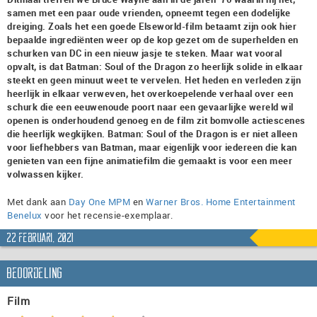
samen met een paar oude vrienden, opneemt tegen een dodelijke
dreiging. Zoals het een goede Elseworld-film betaamt zijn ook hier
bepaalde ingrediënten weer op de kop gezet om de superhelden en
schurken van DC in een nieuw jasje te steken. Maar wat vooral
opvalt, is dat Batman: Soul of the Dragon zo heerlijk solide in elkaar
steekt en geen minuut weet te vervelen. Het heden en verleden zijn
heerlijk in elkaar verweven, het overkoepelende verhaal over een
schurk die een eeuwenoude poort naar een gevaarlijke wereld wil
openen is onderhoudend genoeg en de film zit bomvolle actiescenes
die heerlijk wegkijken. Batman: Soul of the Dragon is er niet alleen
voor liefhebbers van Batman, maar eigenlijk voor iedereen die kan
genieten van een fijne animatiefilm die gemaakt is voor een meer
volwassen kijker.
Met dank aan
Day One MPM
en
Warner Bros. Home Entertainment
Benelux
voor het recensie-exemplaar.
22 februari, 2021
Beoordeling
Film