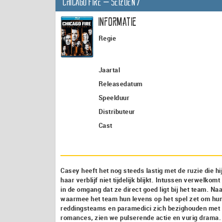
Chicago Fire – seizoen 7
Informatie
Regie
Jaartal
Releasedatum
Speelduur
Distributeur
Cast
Casey heeft het nog steeds lastig met de ruzie die hi
haar verblijf niet tijdelijk blijkt. Intussen verwelko
in de omgang dat ze direct goed ligt bij het team. N
waarmee het team hun levens op het spel zet om hun e
reddingsteams en paramedici zich bezighouden met 
romances, zien we pulserende actie en vurig drama. 