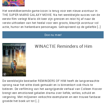
Het wereldberoemde game-icoon is terug voor een nieuw avontuur in
THE SUPER MARIO GALAXY MOVIE. Na het wereldwijde succes van de
eerste film verlegt Mario dit keer zijn grenzen en reist hij af naar de
verste uithoeken van het heelal voor een groots, kleurrijk avontuur vol
actie, humor en herkenbare personages. Geïnspireerd op de geliefde […]
Doe nu mee!
WINACTIE Reminders of Him
De wereldwijde bestseller REMINDERS OF HIM heeft de langverwachte
sprong naar het witte doek gemaakt en is binnenkort ook thuis te
beleven. De verfilming van het aangrijpende verhaal van Colleen Hoover
brengt een emotioneel geladen drama over liefde, verlies, schuld en
vergeving. Met miljoenen verkochte exemplaren en een trouwe fanbase
groeide het boek uit tot […]