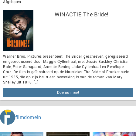
Afgelopen
WINACTIE The Bride!
Warner Bros. Pictures presenteert The Bride!, geschreven, geregisseerd
en geproduceerd door Maggie Gyllenhaal, met Jessie Buckley, Christian
Bale, Peter Sarsgaard, Annette Bening, Jake Gyllenhaal en Penélope
Cruz. De film is geïnspireerd op de klassieker The Bride of Frankenstein
uit 1935, die op zijn beurt een bewerking is van de roman van Mary
Shelley uit 1818. […]
Doe nu mee!
filmdomein