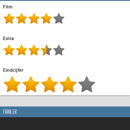
Film
Extra
Eindcijfer
Trailer