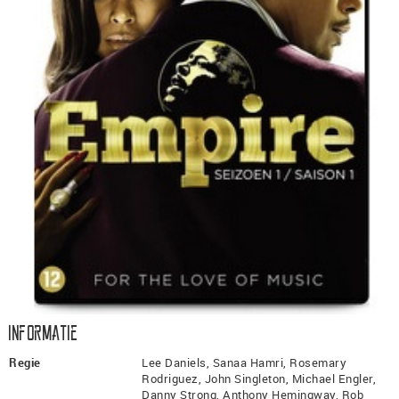
Informatie
Regie
Lee Daniels, Sanaa Hamri, Rosemary
Rodriguez, John Singleton, Michael Engler,
Danny Strong, Anthony Hemingway, Rob