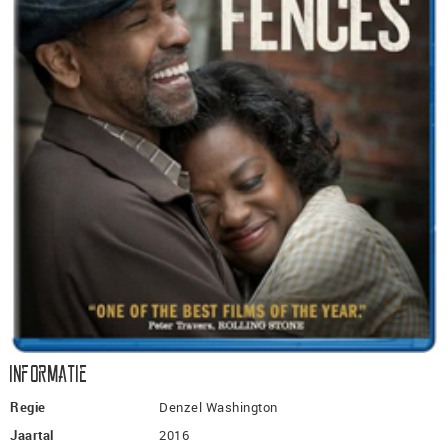
Informatie
Regie
Denzel Washington
Jaartal
2016