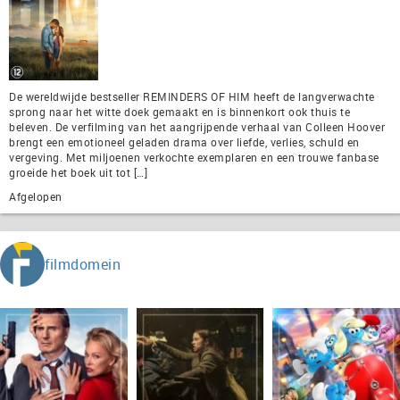
De wereldwijde bestseller REMINDERS OF HIM heeft de langverwachte
sprong naar het witte doek gemaakt en is binnenkort ook thuis te
beleven. De verfilming van het aangrijpende verhaal van Colleen Hoover
brengt een emotioneel geladen drama over liefde, verlies, schuld en
vergeving. Met miljoenen verkochte exemplaren en een trouwe fanbase
groeide het boek uit tot […]
Afgelopen
filmdomein