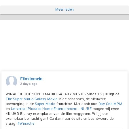
Meer laden
Filmdomein
2 days ago
WINACTIE THE SUPER MARIO GALAXY MOVIE - Sinds 16 juli ligt de
The Super Mario Galaxy Movie
in de schappen, de nieuwste
toevoeging in de
Super Mario
-franchise. Met dank aan
Day One MPM
en
Universal Pictures Home Entertainment - NL/BE
mogen wij twee
4K UHD Blu-ray exemplaren van de film weggeven. Wil jij een
exemplaar bemachtigen? Ga dan naar de site en beantwoord de
vraag.
#Winactie