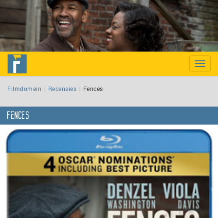
Toggle
naviga
Filmdomein
Recensies
Fences
Fences