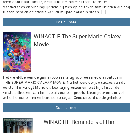
werd door haar familie, besluit hij het onrecht recht te zetten.
Vastberaden én vindingrijk richt hij zich op de zeven familieleden die nog
tussen hem en de erfenis van 28 miljard dollar in staan. […]
Doe nu mee!
WINACTIE The Super Mario Galaxy
Movie
Het wereldberoemde game-icoon is terug voor een nieuw avontuur in
THE SUPER MARIO GALAXY MOVIE. Na het wereldwijde succes van de
eerste film verlegt Mario dit keer zijn grenzen en reist hij af naar de
verste uithoeken van het heelal voor een groots, kleurrijk avontuur vol
actie, humor en herkenbare personages. Geïnspireerd op de geliefde […]
Doe nu mee!
WINACTIE Reminders of Him