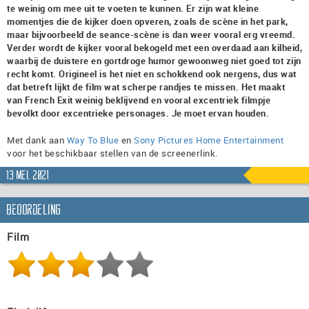
te weinig om mee uit te voeten te kunnen. Er zijn wat kleine
momentjes die de kijker doen opveren, zoals de scène in het park,
maar bijvoorbeeld de seance-scène is dan weer vooral erg vreemd.
Verder wordt de kijker vooral bekogeld met een overdaad aan kilheid,
waarbij de duistere en gortdroge humor gewoonweg niet goed tot zijn
recht komt. Origineel is het niet en schokkend ook nergens, dus wat
dat betreft lijkt de film wat scherpe randjes te missen. Het maakt
van French Exit weinig beklijvend en vooral excentriek filmpje
bevolkt door excentrieke personages. Je moet ervan houden.
Met dank aan
Way To Blue
en
Sony Pictures Home Entertainment
voor het beschikbaar stellen van de screenerlink.
13 mei, 2021
Beoordeling
Film