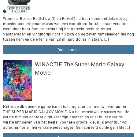
Wanneer Becket Redfellow (Glen Powell) na haar dood ontdekt dat zijn
moeder ooit erfgename was van een exorbitant fortuin, maar verstoten
werd door haar familie, besluit hij het onrecht recht te zetten.
Vastberaden én vindingrijk richt hij zich op de zeven familieleden die nog
tussen hem en de erfenis van 28 miljard dollar in staan. […]
Doe nu mee!
WINACTIE The Super Mario Galaxy
Movie
Het wereldberoemde game-icoon is terug voor een nieuw avontuur in
THE SUPER MARIO GALAXY MOVIE. Na het wereldwijde succes van de
eerste film verlegt Mario dit keer zijn grenzen en reist hij af naar de
verste uithoeken van het heelal voor een groots, kleurrijk avontuur vol
actie, humor en herkenbare personages. Geïnspireerd op de geliefde […]