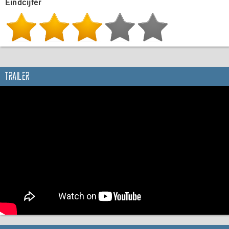
Eindcijfer
Trailer