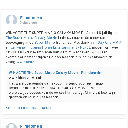
Filmdomein
3 days ago
WINACTIE THE SUPER MARIO GALAXY MOVIE - Sinds 16 juli ligt de
The Super Mario Galaxy Movie
in de schappen, de nieuwste
toevoeging in de
Super Mario
-franchise. Met dank aan
Day One MPM
en
Universal Pictures Home Entertainment - NL/BE
mogen wij twee
4K UHD Blu-ray exemplaren van de film weggeven. Wil jij een
exemplaar bemachtigen? Ga dan naar de site en beantwoord de
vraag.
#Winactie
WINACTIE The Super Mario Galaxy Movie - Filmdomein
www.filmdomein.nl
Het wereldberoemde game-icoon is terug voor een nieuw
avontuur in THE SUPER MARIO GALAXY MOVIE. Na het
wereldwijde succes van de eerste film verlegt Mario dit keer zijn
grenzen en reist hij af naar de...
Bekijk op Facebook
·
Delen
Filmdomein