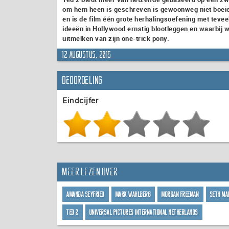
om hem heen is geschreven is gewoonweg niet boeien
en is de film één grote herhalingsoefening met tevee
ideeën in Hollywood ernstig blootleggen en waarbij 
uitmelken van zijn one-trick pony.
12 augustus, 2015
Beoordeling
Eindcijfer
Meer lezen over
Amanda Seyfried
Mark Wahlberg
Morgan Freeman
Seth Ma
Ted 2
Universal Pictures International Netherlands