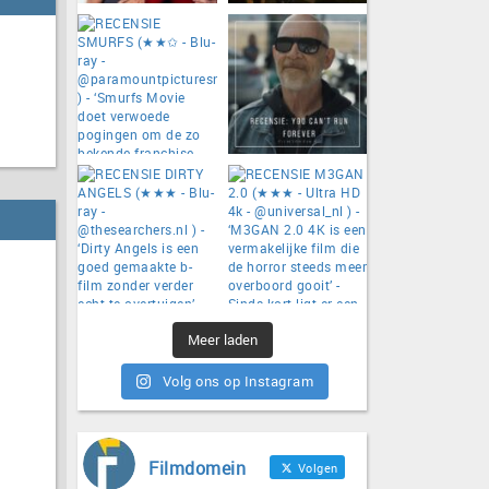
Meer laden
Volg ons op Instagram
Filmdomein
Volgen