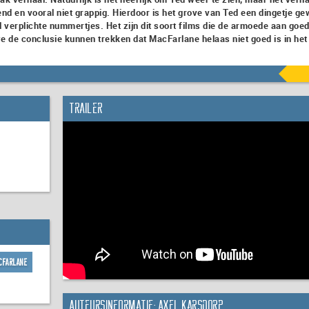
d en vooral niet grappig. Hierdoor is het grove van Ted een dingetje g
l verplichte nummertjes. Het zijn dit soort films die de armoede aan goe
we de conclusie kunnen trekken dat MacFarlane helaas niet goed is in het
Trailer
cFarlane
Auteursinformatie: Axel Karsdorp