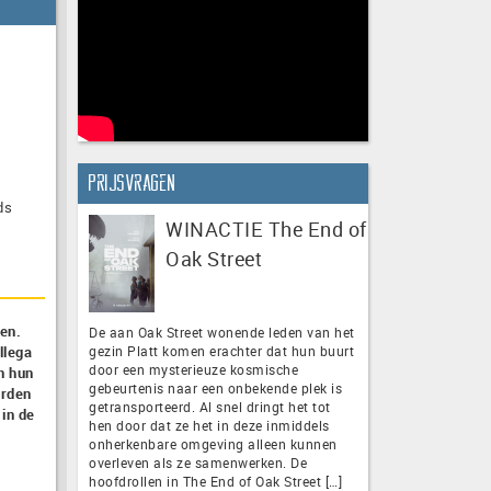
Prijsvragen
ds
WINACTIE The End of
Oak Street
ben.
De aan Oak Street wonende leden van het
gezin Platt komen erachter dat hun buurt
llega
door een mysterieuze kosmische
n hun
gebeurtenis naar een onbekende plek is
orden
getransporteerd. Al snel dringt het tot
 in de
hen door dat ze het in deze inmiddels
onherkenbare omgeving alleen kunnen
overleven als ze samenwerken. De
hoofdrollen in The End of Oak Street […]