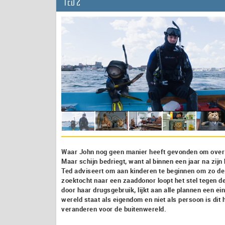
Ted 2
Waar John nog geen manier heeft gevonden om over zi
Maar schijn bedriegt, want al binnen een jaar na zijn
Ted adviseert om aan kinderen te beginnen om zo de 
zoektocht naar een zaaddonor loopt het stel tegen d
door haar drugsgebruik, lijkt aan alle plannen een ein
wereld staat als eigendom en niet als persoon is dit h
veranderen voor de buitenwereld.