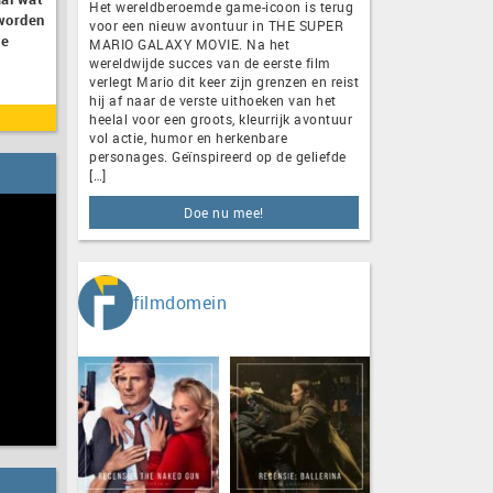
Het wereldberoemde game-icoon is terug
eworden
voor een nieuw avontuur in THE SUPER
de
MARIO GALAXY MOVIE. Na het
wereldwijde succes van de eerste film
verlegt Mario dit keer zijn grenzen en reist
hij af naar de verste uithoeken van het
heelal voor een groots, kleurrijk avontuur
vol actie, humor en herkenbare
personages. Geïnspireerd op de geliefde
[…]
Doe nu mee!
filmdomein