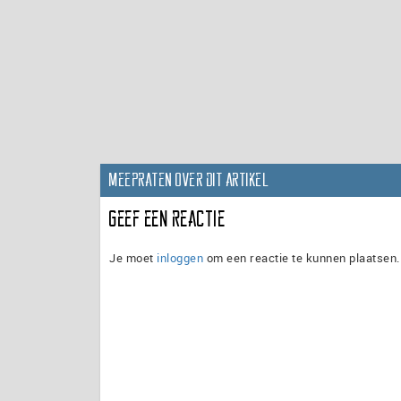
Meepraten over dit artikel
Geef een reactie
Je moet
inloggen
om een reactie te kunnen plaatsen.