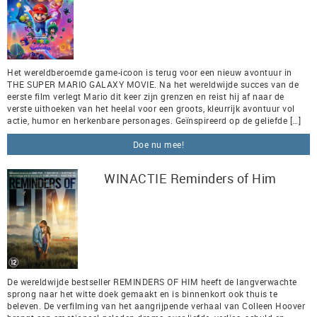
Het wereldberoemde game-icoon is terug voor een nieuw avontuur in
THE SUPER MARIO GALAXY MOVIE. Na het wereldwijde succes van de
eerste film verlegt Mario dit keer zijn grenzen en reist hij af naar de
verste uithoeken van het heelal voor een groots, kleurrijk avontuur vol
actie, humor en herkenbare personages. Geïnspireerd op de geliefde […]
Doe nu mee!
WINACTIE Reminders of Him
De wereldwijde bestseller REMINDERS OF HIM heeft de langverwachte
sprong naar het witte doek gemaakt en is binnenkort ook thuis te
beleven. De verfilming van het aangrijpende verhaal van Colleen Hoover