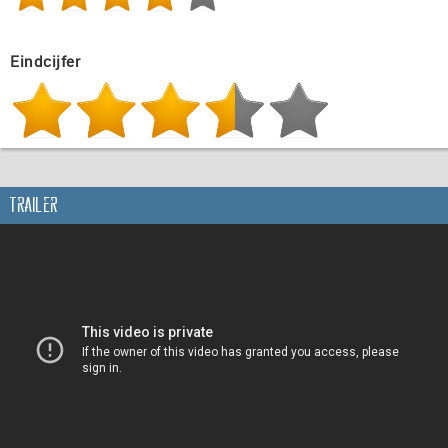
Eindcijfer
Trailer