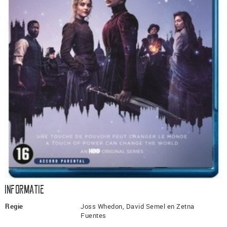
Informatie
Regie
Joss Whedon, David Semel en Zetna
Fuentes