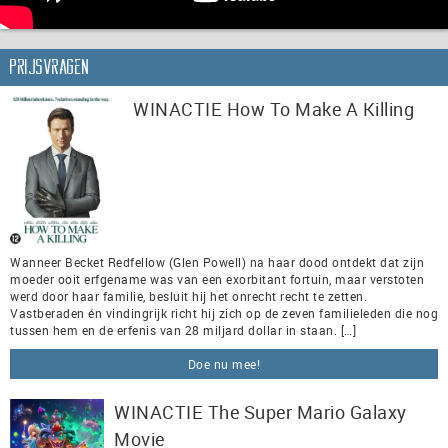
Prijsvragen
WINACTIE How To Make A Killing
Wanneer Becket Redfellow (Glen Powell) na haar dood ontdekt dat zijn
moeder ooit erfgename was van een exorbitant fortuin, maar verstoten
werd door haar familie, besluit hij het onrecht recht te zetten.
Vastberaden én vindingrijk richt hij zich op de zeven familieleden die nog
tussen hem en de erfenis van 28 miljard dollar in staan. […]
Doe nu mee!
WINACTIE The Super Mario Galaxy
Movie