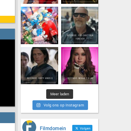
Meer laden
Volg ons op Instagram
Filmdomein
Volgen