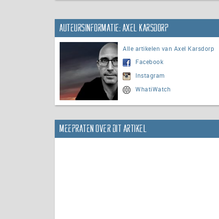
Auteursinformatie: Axel Karsdorp
Alle artikelen van Axel Karsdorp
Facebook
Instagram
WhatiWatch
Meepraten over dit artikel