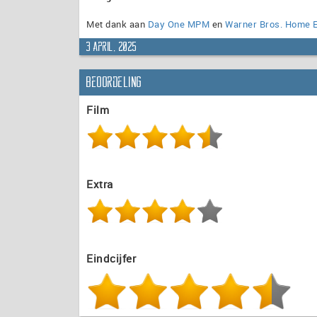
Met dank aan
Day One MPM
en
Warner Bros. Home E
3 april, 2025
Beoordeling
Film
Extra
Eindcijfer