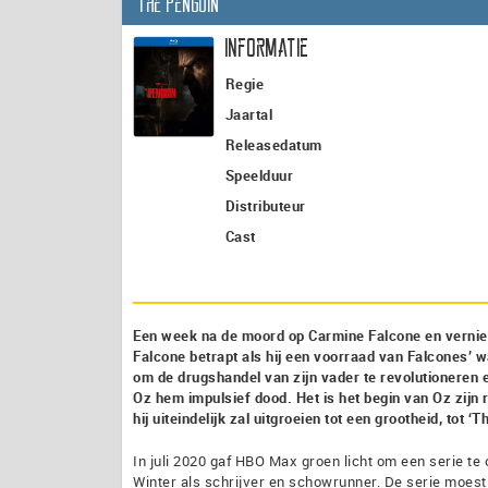
The Penguin
Informatie
Regie
Jaartal
Releasedatum
Speelduur
Distributeur
Cast
Een week na de moord op Carmine Falcone en verniet
Falcone betrapt als hij een voorraad van Falcones’ w
om de drugshandel van zijn vader te revolutioneren 
Oz hem impulsief dood. Het is het begin van Oz zijn 
hij uiteindelijk zal uitgroeien tot een grootheid, tot 
In juli 2020 gaf HBO Max groen licht om een serie t
Winter als schrijver en schowrunner. De serie moes