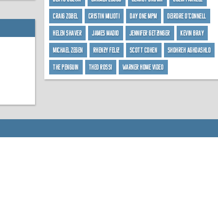
Craig Zobel
Cristin Milioti
Day One MPM
Deirdre O’Connell
Helen Shaver
James Madio
Jennifer Getzinger
Kevin Bray
Michael Zegen
Rhenzy Feliz
Scott Cohen
Shohreh Aghdashlo
The Penguin
Theo Rossi
Warner Home Video