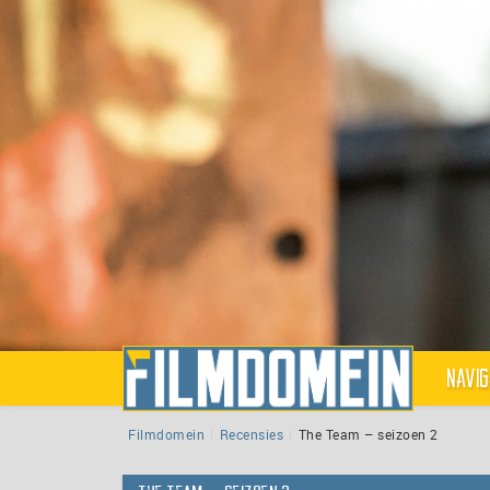
Navig
Filmdomein
Recensies
The Team – seizoen 2