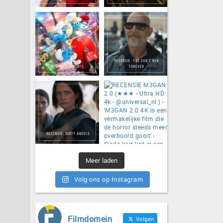
Meer laden
Volg ons op Instagram
Filmdomein
Volgen