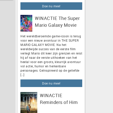
Doe nu mee!
WINACTIE The Super
Mario Galaxy Movie
Het wereldberoemde game-icoon is terug
voor een nieuw avontuur in THE SUPER
MARIO GALAXY MOVIE. Na het
wereldwijde succes van de eerste film
verlegt Mario dit keer zijn grenzen en reist
hij af naar de verste uithoeken van het
heelal voor een groots, kleurrijk avontuur
vol actie, humor en herkenbare
personages. Geïnspireerd op de geliefde
[…]
Doe nu mee!
WINACTIE
Reminders of Him