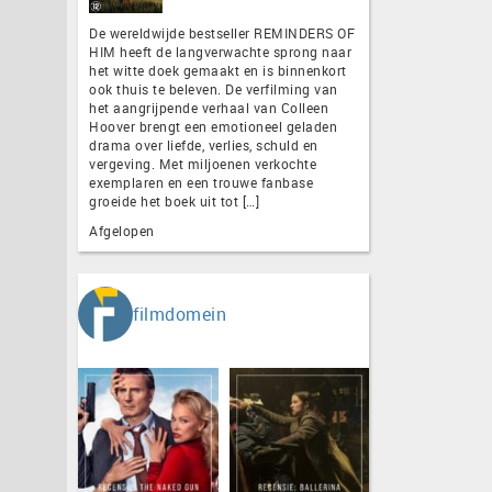
De wereldwijde bestseller REMINDERS OF
HIM heeft de langverwachte sprong naar
het witte doek gemaakt en is binnenkort
ook thuis te beleven. De verfilming van
het aangrijpende verhaal van Colleen
Hoover brengt een emotioneel geladen
drama over liefde, verlies, schuld en
vergeving. Met miljoenen verkochte
exemplaren en een trouwe fanbase
groeide het boek uit tot […]
Afgelopen
filmdomein