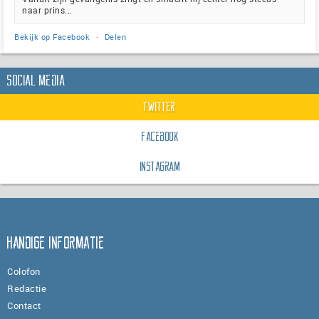
naar prins...
Bekijk op Facebook
·
Delen
Social Media
Twitter
Facebook
Instagram
Handige informatie
Colofon
Redactie
Contact