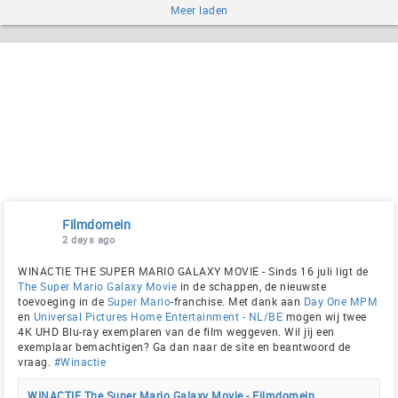
Meer laden
Filmdomein
2 days ago
WINACTIE THE SUPER MARIO GALAXY MOVIE - Sinds 16 juli ligt de
The Super Mario Galaxy Movie
in de schappen, de nieuwste
toevoeging in de
Super Mario
-franchise. Met dank aan
Day One MPM
en
Universal Pictures Home Entertainment - NL/BE
mogen wij twee
4K UHD Blu-ray exemplaren van de film weggeven. Wil jij een
exemplaar bemachtigen? Ga dan naar de site en beantwoord de
vraag.
#Winactie
WINACTIE The Super Mario Galaxy Movie - Filmdomein