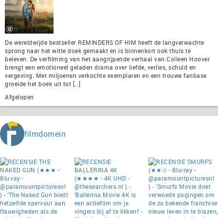
De wereldwijde bestseller REMINDERS OF HIM heeft de langverwachte
sprong naar het witte doek gemaakt en is binnenkort ook thuis te
beleven. De verfilming van het aangrijpende verhaal van Colleen Hoover
brengt een emotioneel geladen drama over liefde, verlies, schuld en
vergeving. Met miljoenen verkochte exemplaren en een trouwe fanbase
groeide het boek uit tot […]
Afgelopen
filmdomein