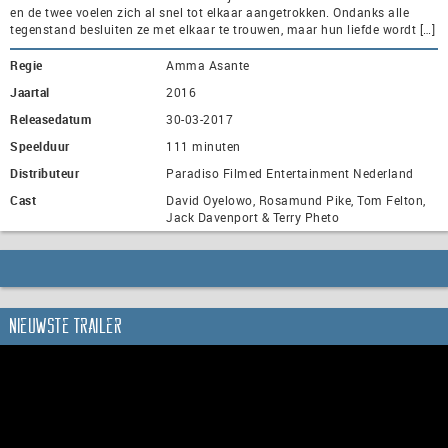
en de twee voelen zich al snel tot elkaar aangetrokken. Ondanks alle
tegenstand besluiten ze met elkaar te trouwen, maar hun liefde wordt […]
Regie
Amma Asante
Jaartal
2016
Releasedatum
30-03-2017
Speelduur
111 minuten
Distributeur
Paradiso Filmed Entertainment Nederland
Cast
David Oyelowo, Rosamund Pike, Tom Felton,
Jack Davenport & Terry Pheto
Nieuwste trailer