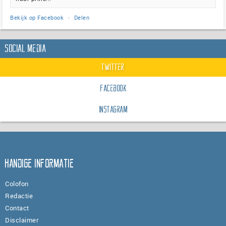
Bekijk op Facebook
·
Delen
Social Media
Twitter
Facebook
Instagram
Handige informatie
Colofon
Redactie
Contact
Disclaimer