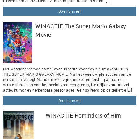
tussen hem en de erfenis van 28 miljard dollar in staan. […]
Doe nu mee!
WINACTIE The Super Mario Galaxy
Movie
Het wereldberoemde game-icoon is terug voor een nieuw avontuur in
THE SUPER MARIO GALAXY MOVIE. Na het wereldwijde succes van de
eerste film verlegt Mario dit keer zijn grenzen en reist hij af naar de
verste uithoeken van het heelal voor een groots, kleurrijk avontuur vol
actie, humor en herkenbare personages. Geïnspireerd op de geliefde […]
Doe nu mee!
WINACTIE Reminders of Him