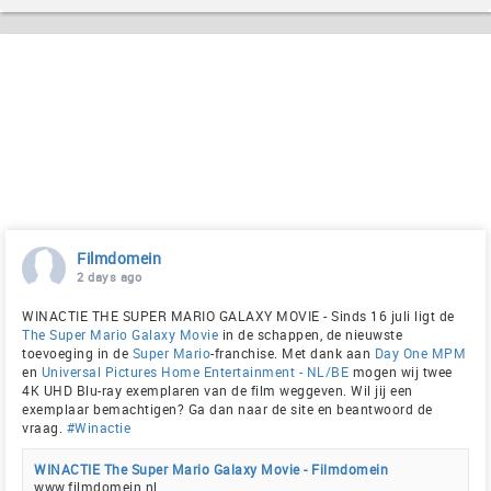
Filmdomein
2 days ago
WINACTIE THE SUPER MARIO GALAXY MOVIE - Sinds 16 juli ligt de
The Super Mario Galaxy Movie
in de schappen, de nieuwste
toevoeging in de
Super Mario
-franchise. Met dank aan
Day One MPM
en
Universal Pictures Home Entertainment - NL/BE
mogen wij twee
4K UHD Blu-ray exemplaren van de film weggeven. Wil jij een
exemplaar bemachtigen? Ga dan naar de site en beantwoord de
vraag.
#Winactie
WINACTIE The Super Mario Galaxy Movie - Filmdomein
www.filmdomein.nl