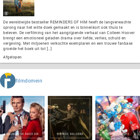
De wereldwijde bestseller REMINDERS OF HIM heeft de langverwachte
sprong naar het witte doek gemaakt en is binnenkort ook thuis te
beleven. De verfilming van het aangrijpende verhaal van Colleen Hoover
brengt een emotioneel geladen drama over liefde, verlies, schuld en
vergeving. Met miljoenen verkochte exemplaren en een trouwe fanbase
groeide het boek uit tot […]
Afgelopen
filmdomein